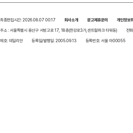
최종편집시간: 2026.08.07 00:17
회사소개
광고제휴문의
개인정보
주소 : 서울특별시 용산구 서빙고로 17, 18층(한강로3가,센트럴파크 타워동)
전화 
제호: 데일리안
등록일/발행일: 2005.09.13
등록번호: 서울 아00055