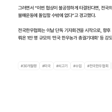
그러면서 “이번 협상이 불공정하게 타결된다면, 전국
불매운동에 돌입할 수밖에 없다”고 경고했다.
전국한우협회는 이날 단독 기자회견을 시작으로, 향후 
뤄온 1만 명 규모의 ‘전국 한우농가 총궐기대회’ 등 
#30개월령
#미국
#쇠고기
#수입
#전국한우협회