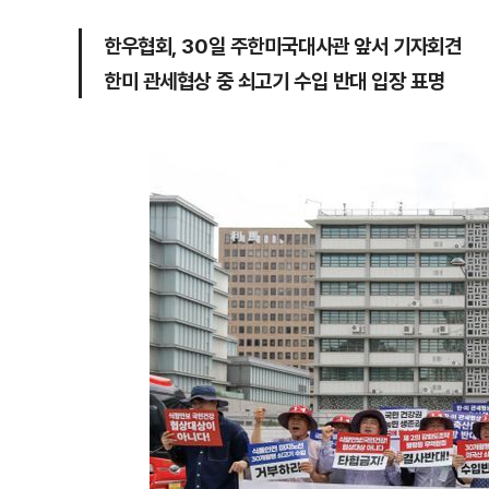
한우협회, 30일 주한미국대사관 앞서 기자회견
한미 관세협상 중 쇠고기 수입 반대 입장 표명