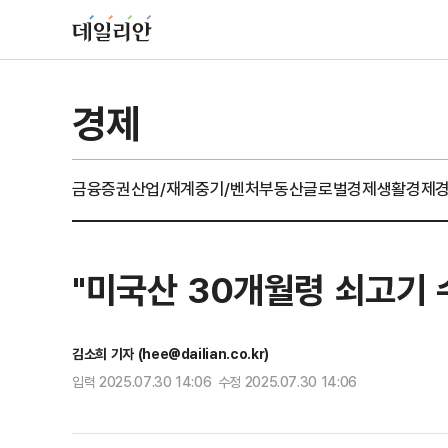
경제
금융
증권
산업/재계
중기/벤처
부동산
글로벌경제
생활경제
"미국산 30개월령 쇠고기 
김소희 기자 (hee@dailian.co.kr)
입력 2025.07.30 14:06 수정 2025.07.30 14:06