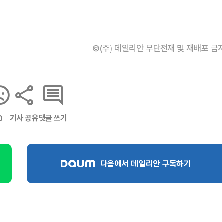
©(주) 데일리안 무단전재 및 재배포 금
기사 공유
댓글 쓰기
0
다음에서 데일리안 구독하기