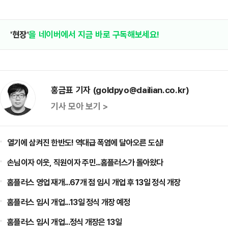
'현장'
을 네이버에서 지금 바로 구독해보세요!
홍금표 기자 (goldpyo@dailian.co.kr)
기사 모아 보기 >
열기에 삼켜진 한반도! 역대급 폭염에 달아오른 도심!
손님이자 이웃, 직원이자 주민...홈플러스가 돌아왔다
홈플러스 영업 재개...67개 점 임시 개업 후 13일 정식 개장
홈플러스 임시 개업...13일 정식 개장 예정
홈플러스 임시 개업...정식 개장은 13일