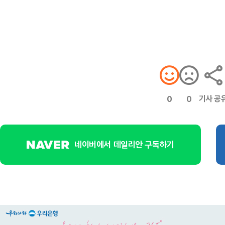
기사 공
0
0
네이버에서 데일리안 구독하기