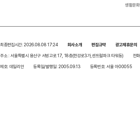
생활문화
최종편집시간: 2026.08.08 17:24
회사소개
편집규약
광고제휴문의
주소 : 서울특별시 용산구 서빙고로 17, 18층(한강로3가,센트럴파크 타워동)
전화 
제호: 데일리안
등록일/발행일: 2005.09.13
등록번호: 서울 아00055