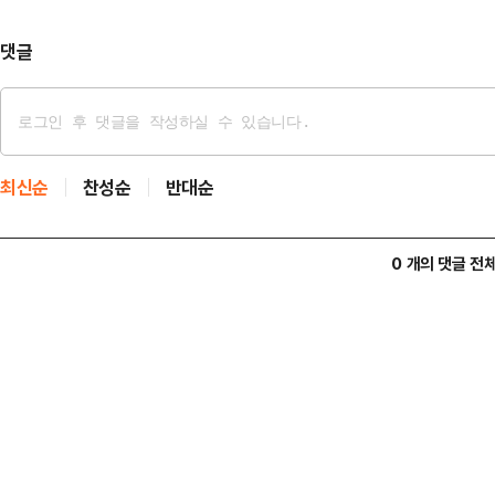
혁신처장이 된다는 …
댓글
최신순
찬성순
반대순
0 개의 댓글 전