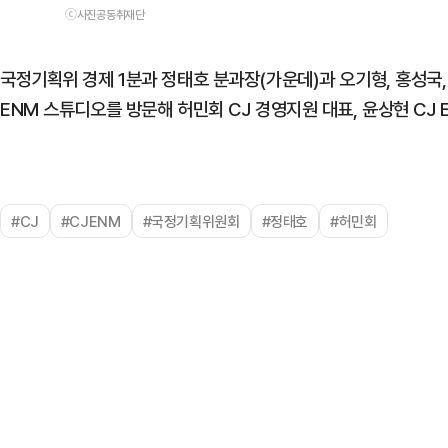
ⓒ사진공동취재단
국정기획위 경제 1분과 정태호 분과장(가운데)과 오기형, 홍성국,
ENM 스튜디오를 방문해 허민회 CJ 경영지원 대표, 윤상현 CJ
#CJ
#CJENM
#국정기획위원회
#정태호
#허민회