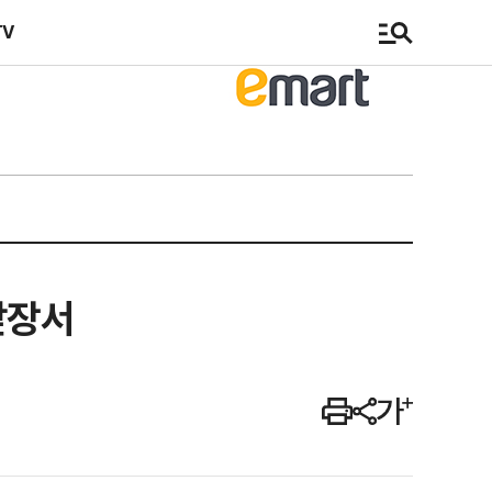
TV
앞장서