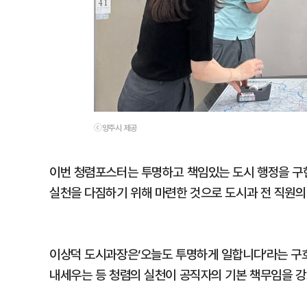
ⓒ양주시 제공
이번 청렴포스터는 투명하고 책임있는 도시 행정을 구
실천을 다짐하기 위해 마련한 것으로 도시과 전 직원의
이상덕 도시과장은‘오늘도 투명하게 일합니다’라는 구
내세우는 등 청렴의 실천이 공직자의 기본 책무임을 강