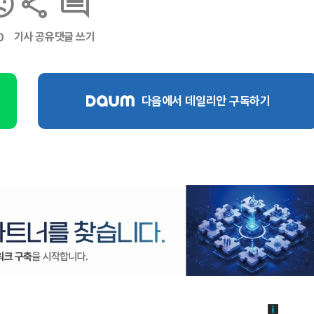
기사 공유
댓글 쓰기
0
다음에서 데일리안 구독하기