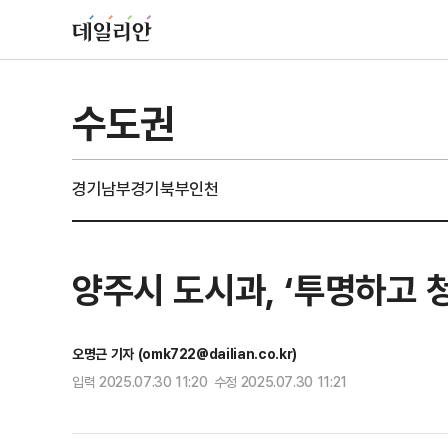
수도권
경기남부
경기북부
인천
양주시 도시과, ‘투명하고 
오명근 기자 (omk722@dailian.co.kr)
입력 2025.07.30 11:20 수정 2025.07.30 11:21