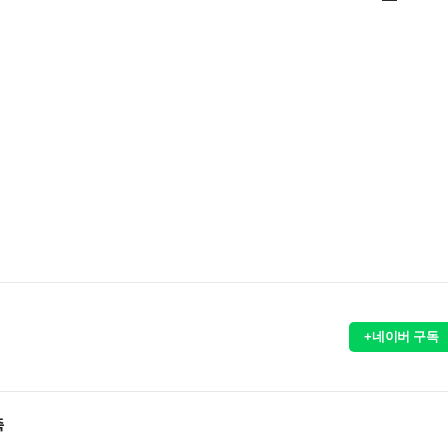
+네이버 구독
축