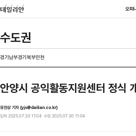
오피
수도권
경기남부
경기북부
인천
안양시 공익활동지원센터 정식 개
유진상 기자 (yjs@dailian.co.kr)
입력 2025.07.30 11:04 수정 2025.07.30 11:04