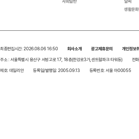
사회일반
날씨
생활문화
최종편집시간: 2026.08.06 16:50
회사소개
광고제휴문의
개인정보
주소 : 서울특별시 용산구 서빙고로 17, 18층(한강로3가,센트럴파크 타워동)
전화 
제호: 데일리안
등록일/발행일: 2005.09.13
등록번호: 서울 아00055