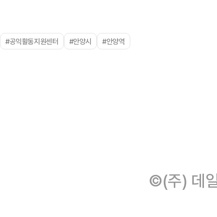
#공익활동지원센터
#안양시
#안양역
©(주) 데