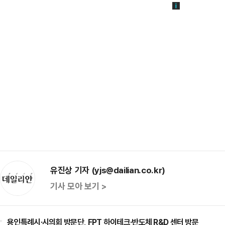
유진상 기자 (yjs@dailian.co.kr)
기사 모아 보기 >
용인특례시·시의회 방문단, FPT 하이테크·반도체 R&D 센터 방문