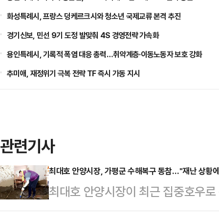
화성특례시, 프랑스 덩케르크시와 청소년 국제교류 본격 추진
경기신보, 민선 9기 도정 발맞춰 4S 경영전략 가속화
용인특례시, 기록적 폭염 대응 총력…취약계층·이동노동자 보호 강화
추미애, 재정위기 극복 전략 TF 즉시 가동 지시
관련기사
최대호 안양시장, 가평군 수해복구 동참…"재난 상황에 
최대호 안양시장이 최근 집중호우로 
복구 작업에 동참했다.최 시장을 