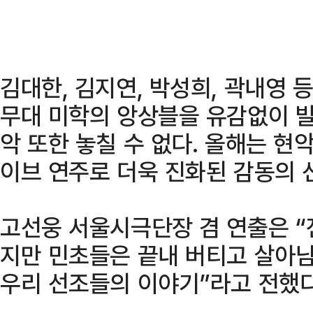
김대한, 김지연, 박성희, 곽내영
무대 미학의 앙상블을 유감없이 발
악 또한 놓칠 수 없다. 올해는 현
이브 연주로 더욱 진화된 감동의 
고선웅 서울시극단장 겸 연출은 “
지만 민초들은 끝내 버티고 살아남
우리 선조들의 이야기”라고 전했다