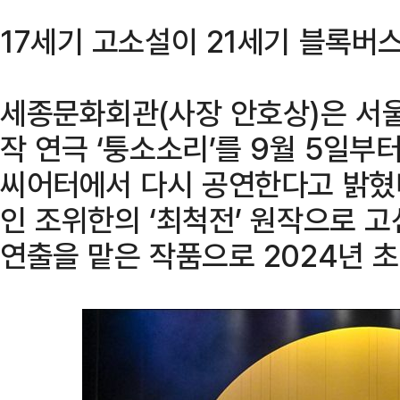
17세기 고소설이 21세기 블록버
세종문화회관(사장 안호상)은 서
작 연극 ‘퉁소소리’를 9월 5일부
씨어터에서 다시 공연한다고 밝혔다
인 조위한의 ‘최척전’ 원작으로 
연출을 맡은 작품으로 2024년 