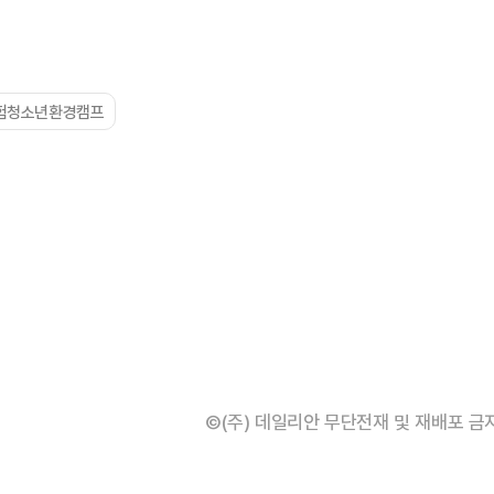
험청소년환경캠프
©(주) 데일리안 무단전재 및 재배포 금