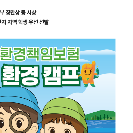
부 장관상 등 시상
지 지역 학생 우선 선발