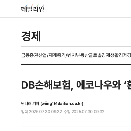
경제
금융
증권
산업/재계
중기/벤처
부동산
글로벌경제
생활경제
DB손해보험, 에코나우와 
원나래 기자 (wiing1@dailian.co.kr)
입력 2025.07.30 09:32 수정 2025.07.30 09:32