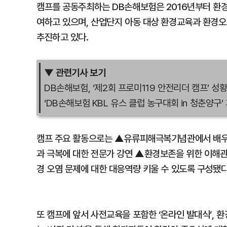
캠프를 공동주최하는 DB손해보험은 2016년부터 환
여하고 있으며, 산업단지 아동 대상 환경교육과 환경오
추진하고 있다.
▼ 관련기사 보기
DB손해보험, ‘제2회 프로미119 안전리더 캠프’ 성
‘DB손해보험 KBL 유스 클럽 농구대회 in 청춘양구’
캠프 주요 활동으로는 ▲유류피해극복기념관에서 배우
과 극복에 대한 전문가 강연 ▲환경보존을 위한 이해관
경 오염 문제에 대한 대응역량 키울 수 있도록 구성됐다
또 캠프에 앞서 사전교육을 포함한 ‘온라인 발대식’, 