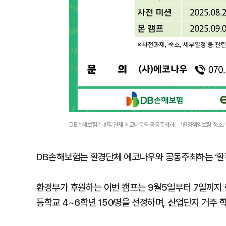
DB손해보험가 환경단체 에코나우와 공동주최하는 ‘환경책임보험 청소
DB손해보험는 환경단체 에코나우와 공동주최하는 ‘환
환경부가 후원하는 이번 캠프는 9월5일부터 7일까지 
등학교 4~6학년 150명을 선정하며, 산업단지 거주 