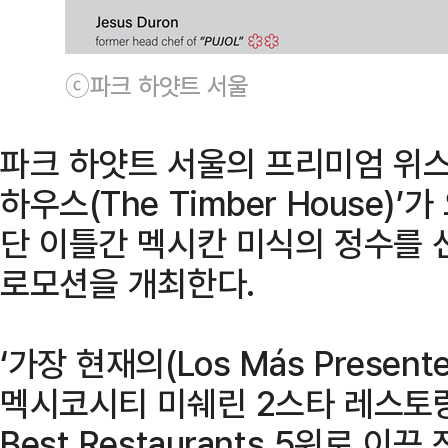
ⓒ파크 하얏트 서울
파크 하얏트 서울의 프리미엄 위스키
하우스(The Timber House)
단 이틀간 멕시칸 미식의 정수를 
로모션을 개최한다.
‘가장 현재의(Los Más Presen
멕시코시티 미쉐린 2스타 레스토랑 ‘Pu
Best Restaurants 5위로 이