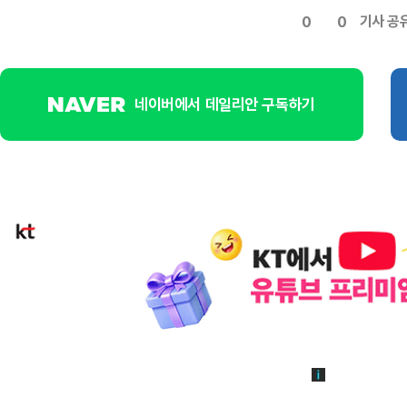
기사 공
0
0
네이버에서 데일리안 구독하기