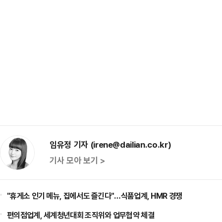
임유정 기자 (irene@dailian.co.kr)
기사 모아 보기 >
"휴게소 인기 메뉴, 집에서도 즐긴다"…식품업계, HMR 경쟁
편의점업계, 세계청년대회 조직위와 업무협약 체결