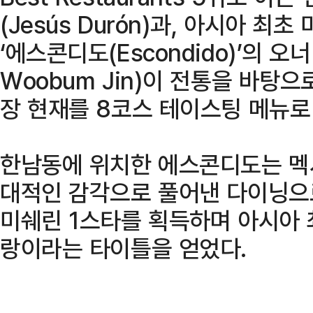
(Jesús Durón)과, 아시아 최
‘에스콘디도(Escondido)’의 오
Woobum Jin)이 전통을 바탕
장 현재를 8코스 테이스팅 메뉴로
한남동에 위치한 에스콘디도는 멕
대적인 감각으로 풀어낸 다이닝으로
미쉐린 1스타를 획득하며 아시아
랑이라는 타이틀을 얻었다.