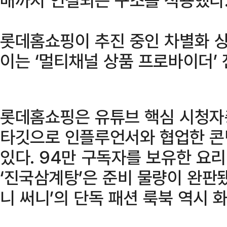
롯데홈쇼핑이 추진 중인 차별화 
이는 ‘멀티채널 상품 프로바이더’
롯데홈쇼핑은 유튜브 핵심 시청자
타깃으로 인플루언서와 협업한 콘
있다. 94만 구독자를 보유한 요리
‘진국삼계탕’은 준비 물량이 완판됐
니 써니’의 단독 패션 룩북 역시 