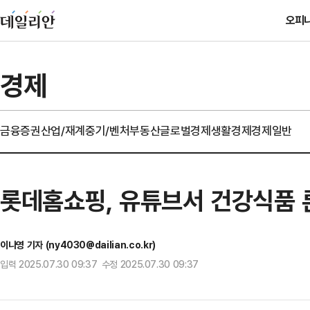
오피
경제
금융
증권
산업/재계
중기/벤처
부동산
글로벌경제
생활경제
경제일반
롯데홈쇼핑, 유튜브서 건강식품 
이나영 기자 (ny4030@dailian.co.kr)
입력 2025.07.30 09:37 수정 2025.07.30 09:37