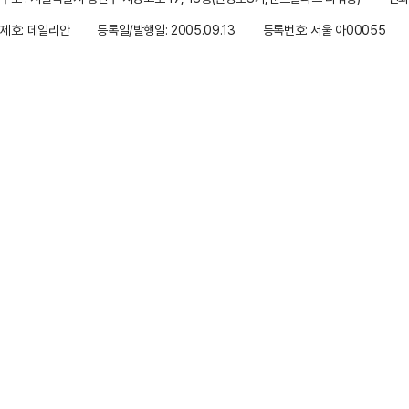
제호: 데일리안
등록일/발행일: 2005.09.13
등록번호: 서울 아00055