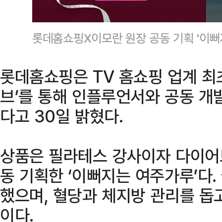
롯데홈쇼핑X이모란 원장 공동 기획 '이
롯데홈쇼핑은 TV 홈쇼핑 업계 최
브’를 통해 인플루언서와 공동 개
다고 30일 밝혔다.
상품은 필라테스 강사이자 다이어트
동 기획한 ‘이뻐지는 여주가루’다
했으며, 혈당과 체지방 관리를 돕
이다.