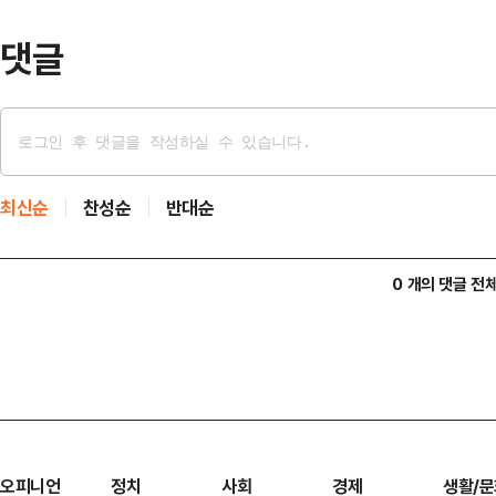
전체회의를 통과해 이르…
댓글
최신순
찬성순
반대순
0 개의 댓글 전
오피니언
정치
사회
경제
생활/문