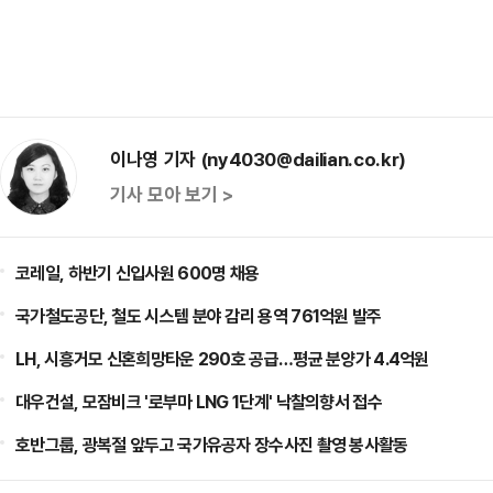
이나영 기자 (ny4030@dailian.co.kr)
기사 모아 보기 >
코레일, 하반기 신입사원 600명 채용
국가철도공단, 철도 시스템 분야 감리 용역 761억원 발주
LH, 시흥거모 신혼희망타운 290호 공급…평균 분양가 4.4억원
대우건설, 모잠비크 '로부마 LNG 1단계' 낙찰의향서 접수
호반그룹, 광복절 앞두고 국가유공자 장수사진 촬영 봉사활동