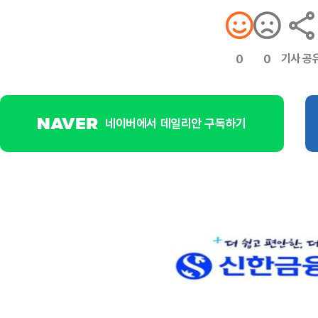
기사 공
0
0
네이버에서 데일리안 구독하기