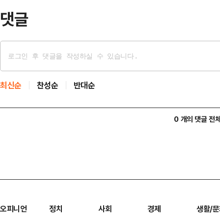
다. 또 서울 주요 지역…
댓글
최신순
찬성순
반대순
0 개의 댓글 전
오피니언
정치
사회
경제
생활/문