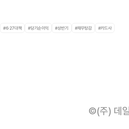
#6·27대책
#당기순이익
#상반기
#채무탕감
#카드사
©(주) 데