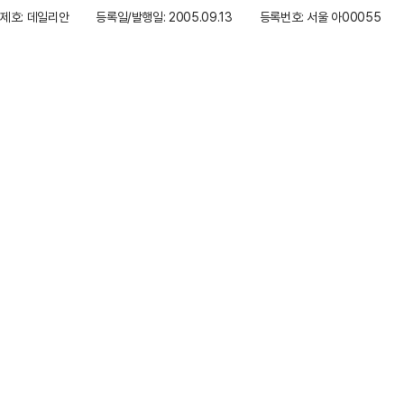
제호: 데일리안
등록일/발행일: 2005.09.13
등록번호: 서울 아00055