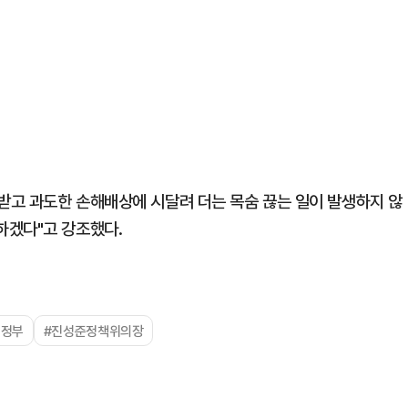
받고 과도한 손해배상에 시달려 더는 목숨 끊는 일이 발생하지 않
하겠다"고 강조했다.
명정부
#진성준정책위의장