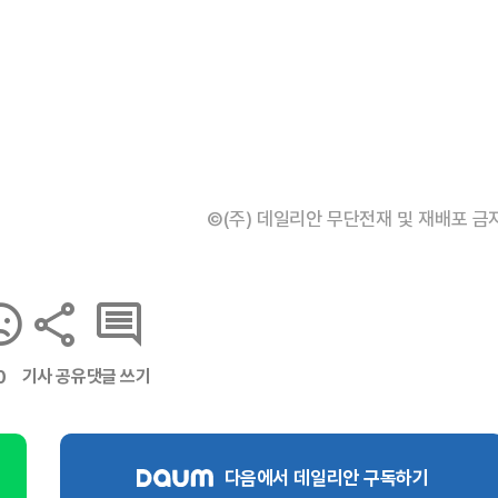
©(주) 데일리안 무단전재 및 재배포 금
기사 공유
댓글 쓰기
0
다음에서 데일리안 구독하기