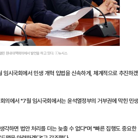
열린 원내대책회의에서 발언을 하고 있다. ⓒ뉴시스
월 임시국회에서 민생 개혁 입법을 신속하게, 체계적으로 추진하겠
책회의에서 "7월 임시국회에서는 윤석열정부의 거부권에 막힌 민
 생각하면 법안 처리를 더는 늦출 수 없다"며 "빠른 집행도 중요한
로드맵을 마련하겠다"고 강조했다.