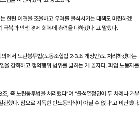
가는 한편 이견을 조율하고 우려를 불식시키는 대책도 마련하겠
기 극복과 민생 경제 회복에 총력을 다하겠다"고 말했다.
회의에서 노란봉투법(노동조합법 2·3조 개정안)도 처리하겠다는
임을 강화하고 쟁의행위 범위를 넓히는 게 골자다. 파업 노동자를
3조, 즉 노란봉투법을 처리했다"며 "윤석열정권이 두 차례나 거부
관했다. 참으로 지독한 반노동의식이 아닐 수 없다"고 비난했다.