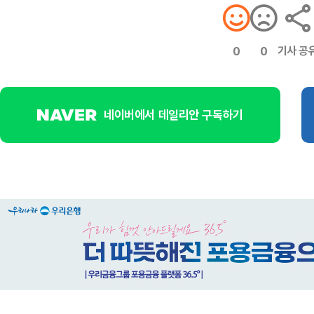
기사 공
0
0
네이버에서 데일리안 구독하기