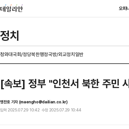
오피
정치
청와대
국회/정당
북한
행정
국방/외교
정치일반
[속보] 정부 "인천서 북한 주민 
맹찬호 기자 (maengho@dailian.co.kr)
입력 2025.07.29 10:42 수정 2025.07.29 10:44