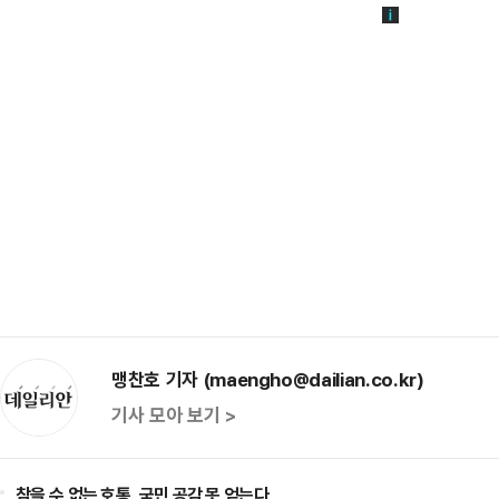
맹찬호 기자 (maengho@dailian.co.kr)
기사 모아 보기 >
참을 수 없는 호통, 국민 공감 못 얻는다