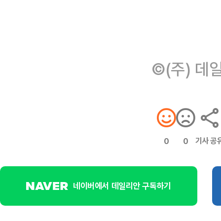
©(주) 데
기사 공
0
0
네이버에서 데일리안 구독하기