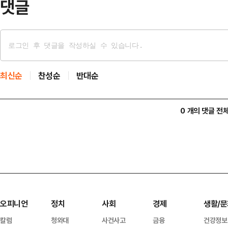
댓글
최신순
찬성순
반대순
0 개의 댓글 전
오피니언
정치
사회
경제
생활/문
칼럼
청와대
사건사고
금융
건강정보