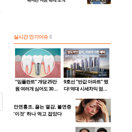
복지관 지원 확대 모색
된
결