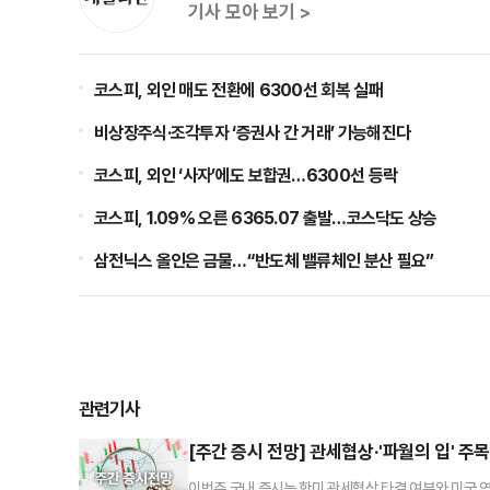
기사 모아 보기 >
코스피, 외인 매도 전환에 6300선 회복 실패
비상장주식·조각투자 ‘증권사 간 거래’ 가능해진다
코스피, 외인 ‘사자’에도 보합권…6300선 등락
코스피, 1.09% 오른 6365.07 출발…코스닥도 상승
삼전닉스 올인은 금물…“반도체 밸류체인 분산 필요”
관련기사
[주간 증시 전망] 관세협상·'파월의 입' 주
이번주 국내 증시는 한미 관세협상 타결 여부와 미국 