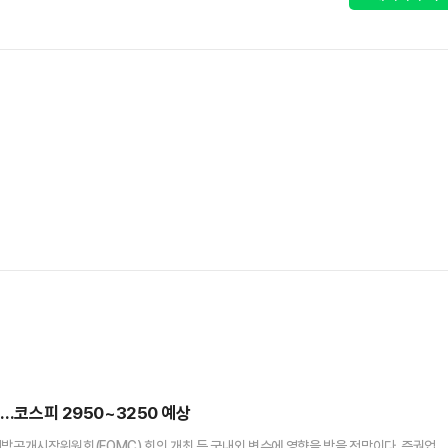
목…코스피 2950~3250 예상
연방공개시장위원회(FOMC) 회의 개최 등 국내외 변수에 영향을 받을 전망이다. 증권업계