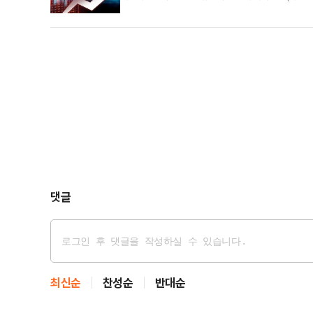
거래소에 따르면, 이날 코스피 시장에서 삼성전자는 전
것은 지난해 9월 5일 이후 약 11개월 만이다.삼성전
했다고 공시했다.이번 공급계약은 작년 삼성전자 총 매
댓글
최신순
찬성순
반대순