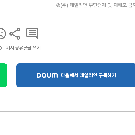
©(주) 데일리안 무단전재 및 재배포 금
기사 공유
댓글 쓰기
0
다음에서 데일리안 구독하기