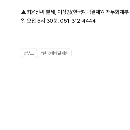
▲최윤신씨 별세, 이상범(한국예탁결제원 재무회계부 부장
일 오전 5시 30분. 051-312-4444
#부고
#한국예탁결제원