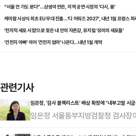
“서울 안 가도 본다”…상생이 만든, 지역 공연 시장의 ‘다시, 봄’
케이팝 시상식 최초 EU 무대 진출…‘디 어워즈 2027’, 내년 1월 프랑스 
‘전지적 세포 시점’으로 찾은 내 안의 자존감, 뮤지컬 ‘유미의 세포들’
‘건전지 아빠’ 이어 ‘건전지 엄마’ 나온다…내년 1월 개막
관련기사
임은정, '검사 블랙리스트' 배상 확정에 "내부고발 시금
임은정 서울동부지방검찰청 검사장이 
랙리스트'에 올라 불이익을 받았다며