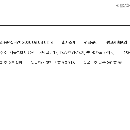
생활문화
최종편집시간: 2026.08.08 01:14
회사소개
편집규약
광고제휴문의
주소 : 서울특별시 용산구 서빙고로 17, 18층(한강로3가,센트럴파크 타워동)
전화 
제호: 데일리안
등록일/발행일: 2005.09.13
등록번호: 서울 아00055