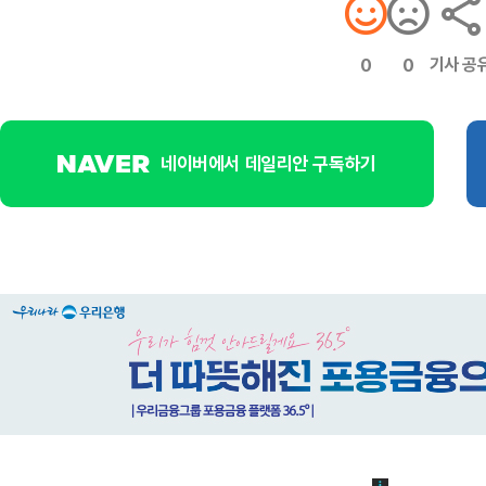
기사 공
0
0
네이버에서 데일리안 구독하기