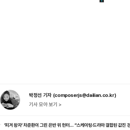
박정선 기자 (composerjs@dailian.co.kr)
기사 모아 보기 >
‘피겨 왕자’ 차준환이 그린 은반 위 헌터… “스케이팅·드라마 결합된 값진 