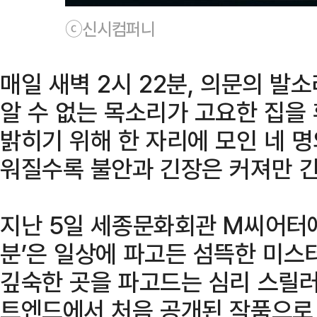
ⓒ신시컴퍼니
매일 새벽 2시 22분, 의문의 발
알 수 없는 목소리가 고요한 집을
밝히기 위해 한 자리에 모인 네 명
워질수록 불안과 긴장은 커져만 간
지난 5일 세종문화회관 M씨어터에서
분’은 일상에 파고든 섬뜩한 미스
깊숙한 곳을 파고드는 심리 스릴러다
트엔드에서 처음 공개된 작품으로,