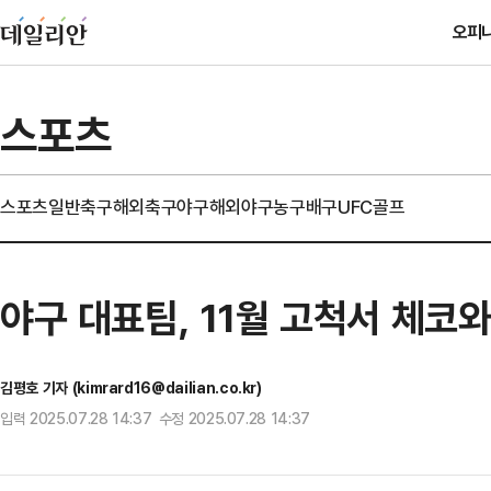
오피
스포츠
스포츠일반
축구
해외축구
야구
해외야구
농구
배구
UFC
골프
야구 대표팀, 11월 고척서 체코
김평호 기자 (kimrard16@dailian.co.kr)
입력 2025.07.28 14:37 수정 2025.07.28 14:37