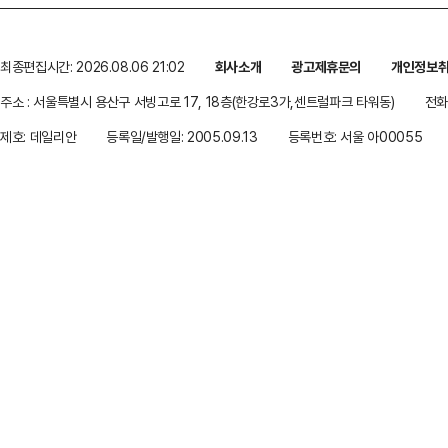
최종편집시간: 2026.08.06 21:02
회사소개
광고제휴문의
개인정보
주소 : 서울특별시 용산구 서빙고로 17, 18층(한강로3가,센트럴파크 타워동)
전화 
제호: 데일리안
등록일/발행일: 2005.09.13
등록번호: 서울 아00055