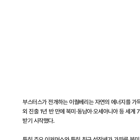
부스터스가 전개하는 이퀄베리는 자연의 에너지를 가득 
외 진출 1년 반 만에 북미∙동남아∙오세아니아 등 세계
받기 시작했다.
특히 주요 이커머스와 특히 최근 성장세가 가파른 북미