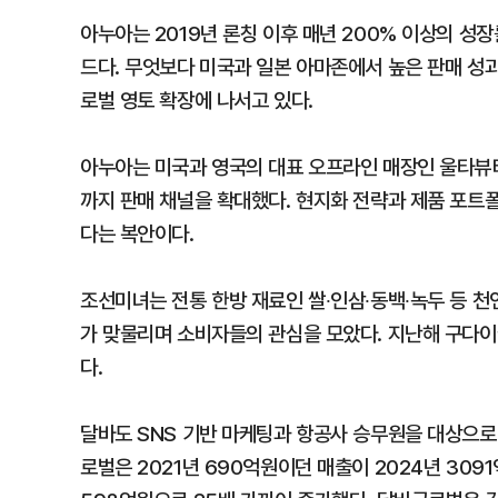
아누아는 2019년 론칭 이후 매년 200% 이상의 
드다. 무엇보다 미국과 일본 아마존에서 높은 판매 성
로벌 영토 확장에 나서고 있다.
아누아는 미국과 영국의 대표 오프라인 매장인 울타뷰티
까지 판매 채널을 확대했다. 현지화 전략과 제품 포트
다는 복안이다.
조선미녀는 전통 한방 재료인 쌀∙인삼∙동백∙녹두 등 
가 맞물리며 소비자들의 관심을 모았다. 지난해 구다이
다.
달바도 SNS 기반 마케팅과 항공사 승무원을 대상으로
로벌은 2021년 690억원이던 매출이 2024년 309