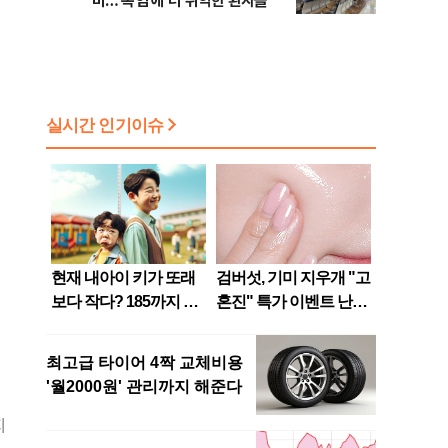
비…'폭염'에 더 취약한 환자들
지