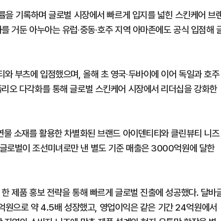
성장률을 기록하며 글로벌 시장에서 빠르게 입지를 넓힌 스킨케어 브
과를 거둔 아누아는 유럽∙중동∙호주 지역 아마존에도 공식 입점해 
와 부츠에 입점했으며, 올해 초 영국∙두바이에 이어 독일과 호주
폴리오 다각화를 통해 글로벌 스킨케어 시장에서 리더십을 강화한
천연물 소재를 활용한 차별화된 브랜드 아이덴티티와 클린뷰티 니즈
글로벌이 조선미녀로만 낸 별도 기준 매출은 3000억원에 달한
 한 제품 홍보 전략을 통해 빠르게 글로벌 진출에 성공했다. 달바
1억원으로 약 4.5배 성장했고, 영업이익은 같은 기간 24억원에서