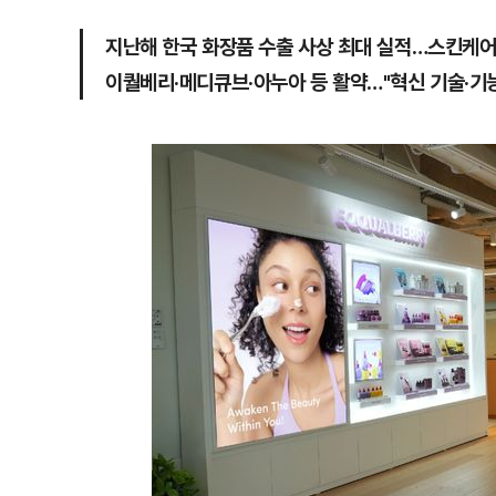
지난해 한국 화장품 수출 사상 최대 실적…스킨케어
이퀄베리·메디큐브·아누아 등 활약…"혁신 기술·기