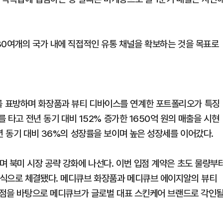
30여개의 국가 내에 직접적인 유통 채널을 확보하는 것을 목표로
 표방하며 화장품과 뷰티 디바이스를 연계한 포트폴리오가 특징
를 타고 전년 동기 대비 152% 증가한 1650억 원의 매출을 시현
년 동기 대비 36%의 성장률을 보이며 높은 성장세를 이어갔다.
며 북미 시장 공략 강화에 나선다. 이번 입점 계약은 초도 물량부
방식으로 체결됐다. 메디큐브 화장품과 메디큐브 에이지알의 뷰티
 입점을 바탕으로 메디큐브가 글로벌 대표 스킨케어 브랜드로 각인