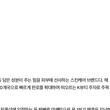
담은 성분이 주는 힘을 피부에 선사하는 스킨케어 브랜드다. 해
 70개국으로 빠르게 판로를 확대하며 떠오르는 K뷰티 주자로 주목
 틱톡샵에 입점하는 등 발빠른 마케팅으로 올 1분기 매출은 지난