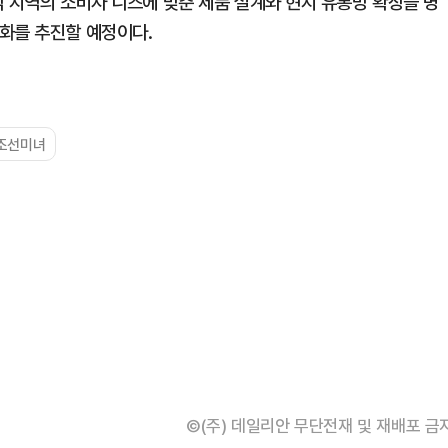
각 지역의 소비자 니즈에 맞춘 제품 설계와 현지 유통망 확장을 병
화를 추진할 예정이다.
조선미녀
©(주) 데일리안 무단전재 및 재배포 금