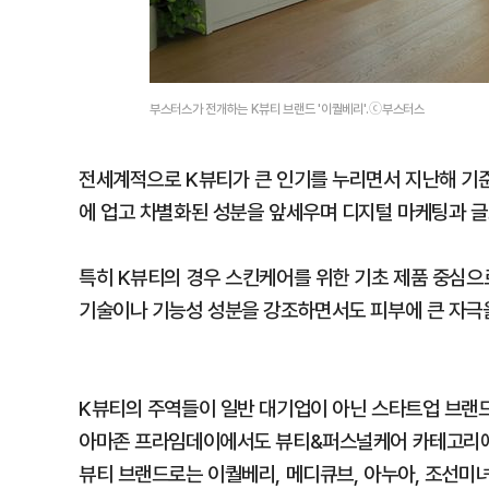
부스터스가 전개하는 K뷰티 브랜드 '이퀄베리'.ⓒ부스터스
전세계적으로 K뷰티가 큰 인기를 누리면서 지난해 기준
에 업고 차별화된 성분을 앞세우며 디지털 마케팅과 글
특히 K뷰티의 경우 스킨케어를 위한 기초 제품 중심으
기술이나 기능성 성분을 강조하면서도 피부에 큰 자극을
K뷰티의 주역들이 일반 대기업이 아닌 스타트업 브랜드
아마존 프라임데이에서도 뷰티&퍼스널케어 카테고리에서
뷰티 브랜드로는 이퀄베리, 메디큐브, 아누아, 조선미녀