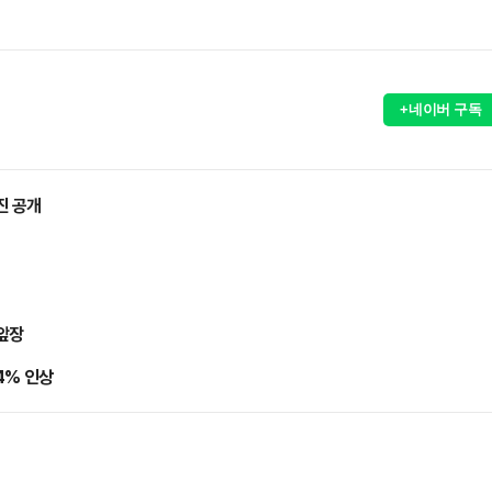
+네이버 구독
진 공개
 앞장
4% 인상