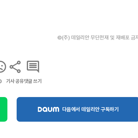
©(주) 데일리안 무단전재 및 재배포 금
기사 공유
댓글 쓰기
0
다음에서 데일리안 구독하기