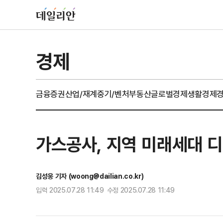
경제
금융
증권
산업/재계
중기/벤처
부동산
글로벌경제
생활경제
가스공사, 지역 미래세대 디
김성웅 기자 (woong@dailian.co.kr)
입력 2025.07.28 11:49 수정 2025.07.28 11:49