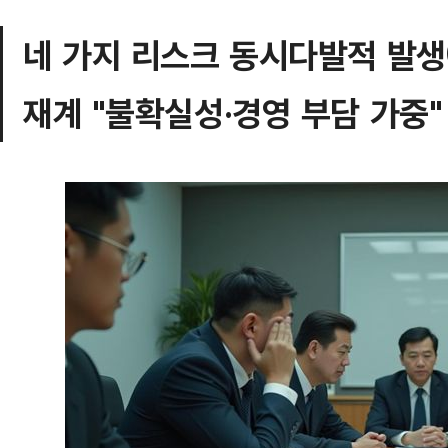
네 가지 리스크 동시다발적 발
재계 "불확실성·경영 부담 가중"