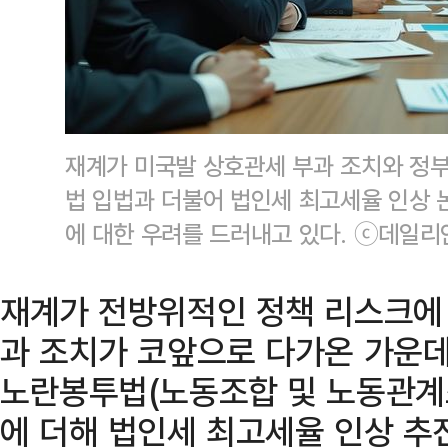
재계가 미국발 상호관세 부과 조치와 정부
법 입법과 더불어 법인세 최고세율 인상
에 대한 우려를 드러내고 있다. ⓒ데일리안
재계가 전방위적인 정책 리스크에 
과 조치가 코앞으로 다가온 가운데,
노란봉투법(노동조합 및 노동관계조
에 더해 법인세 최고세율 인상 추