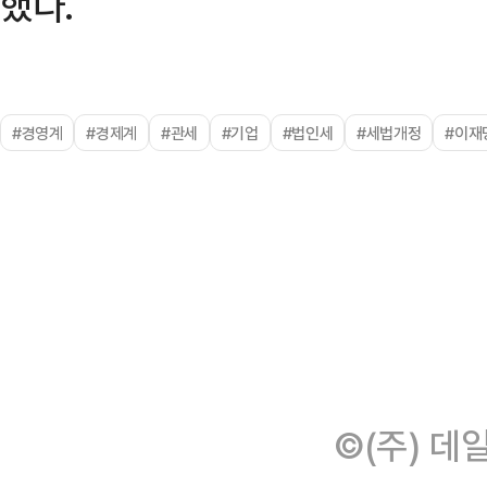
했다.
#경영계
#경제계
#관세
#기업
#법인세
#세법개정
#이재
©(주) 데