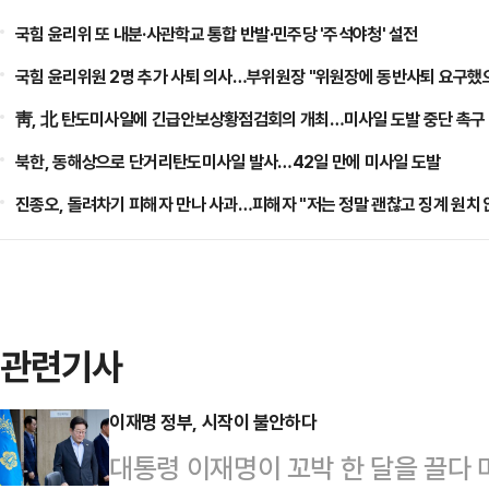
국힘 윤리위 또 내분·사관학교 통합 반발·민주당 '주석야청' 설전
국힘 윤리위원 2명 추가 사퇴 의사…부위원장 "위원장에 동반사퇴 요구했
靑, 北 탄도미사일에 긴급안보상황점검회의 개최…미사일 도발 중단 촉구
북한, 동해상으로 단거리탄도미사일 발사…42일 만에 미사일 도발
진종오, 돌려차기 피해자 만나 사과…피해자 "저는 정말 괜찮고 징계 원치 
관련기사
이재명 정부, 시작이 불안하다
대통령 이재명이 꼬박 한 달을 끌다