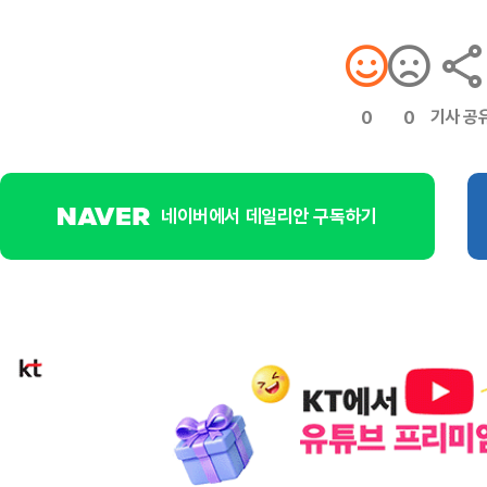
기사 공
0
0
네이버에서 데일리안 구독하기