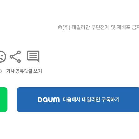
©(주) 데일리안 무단전재 및 재배포 금
기사 공유
댓글 쓰기
0
다음에서 데일리안 구독하기