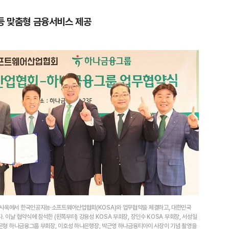
 등 맞춤형 금융서비스 제공
 사옥에서 한국인공지능·소프트웨어산업협회(KOSA)와 업무협약을 체결하고, 대한민국
 이날 협약식에 참석한 (왼쪽부터) 강용성 KOSA 부회장, 장인수 KOSA 부회장, 서성일
 이은형 하나금융그룹 부회장, 이호성 하나은행장, 박근영 하나금융티아이 사장이 기념 촬영을