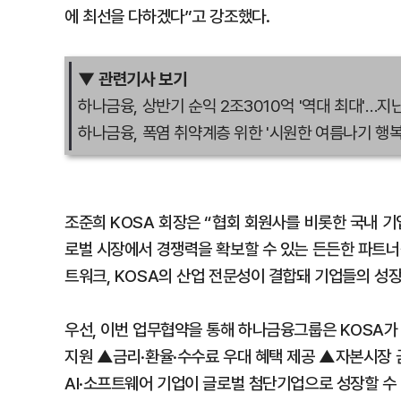
에 최선을 다하겠다”고 강조했다.
▼ 관련기사 보기
하나금융, 상반기 순익 2조3010억 '역대 최대'…지난
하나금융, 폭염 취약계층 위한 '시원한 여름나기 행복상
조준희 KOSA 회장은 “협회 회원사를 비롯한 국내 기업들
로벌 시장에서 경쟁력을 확보할 수 있는 든든한 파트너
트워크, KOSA의 산업 전문성이 결합돼 기업들의 성장
우선, 이번 업무협약을 통해 하나금융그룹은 KOSA가
지원 ▲금리·환율·수수료 우대 혜택 제공 ▲자본시장 금
AI·소프트웨어 기업이 글로벌 첨단기업으로 성장할 수