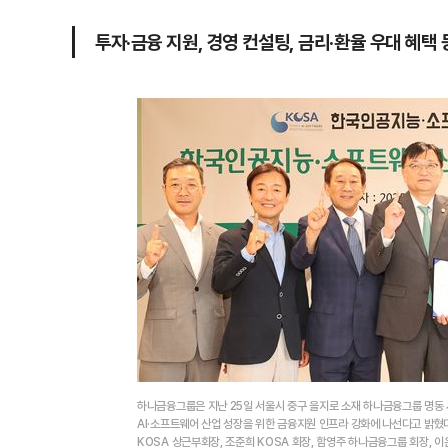
투자·금융 지원, 경영 컨설팅, 금리·환율 우대 혜택
하나금융그룹은 지난 25일 서울시 중구 을지로 소재 하나금융그룹 명동
AI·소프트웨어 산업 성장을 위한 금융지원 인프라 강화에 나선다고 밝혔다.
KOSA 상근부회장, 조준희 KOSA 회장, 함영주 하나금융그룹 회장,