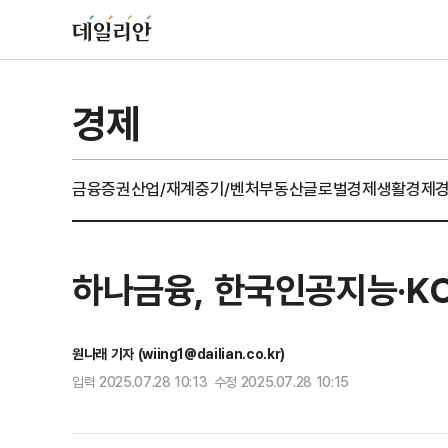
경제
금융
증권
산업/재계
중기/벤처
부동산
글로벌경제
생활경제
하나금융, 한국인공지능·KO
원나래 기자 (wiing1@dailian.co.kr)
입력 2025.07.28 10:13 수정 2025.07.28 10:15