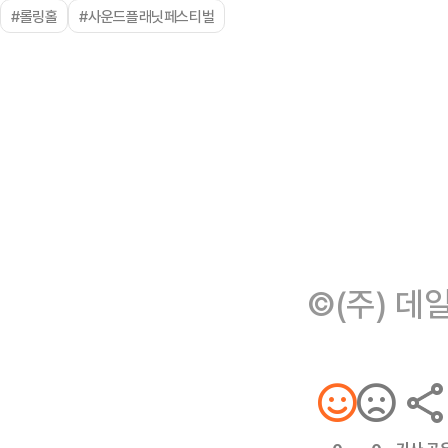
#롤링홀
#사운드플래닛페스티벌
©(주) 데