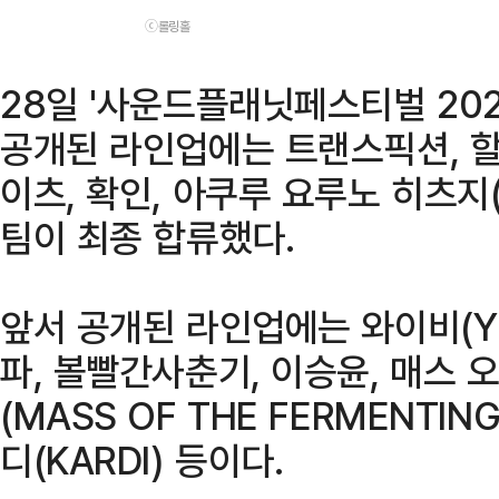
ⓒ롤링홀
28일 '사운드플래닛페스티벌 202
공개된 라인업에는 트랜스픽션, 할로
이츠, 확인, 아쿠루 요루노 히츠지
팀이 최종 합류했다.
앞서 공개된 라인업에는 와이비(YB
파, 볼빨간사춘기, 이승윤, 매스 
(MASS OF THE FERMENTING
디(KARDI) 등이다.