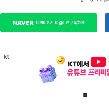
기사 공
0
0
네이버에서 데일리안 구독하기