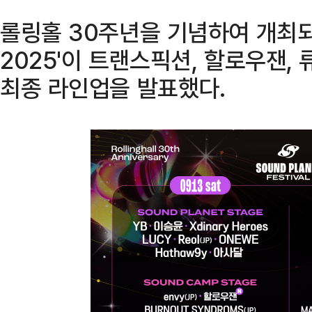
롤링홀 30주년을 기념하여 개최
2025'이 트랜스픽션, 할로우잰,
최종 라인업을 발표했다.