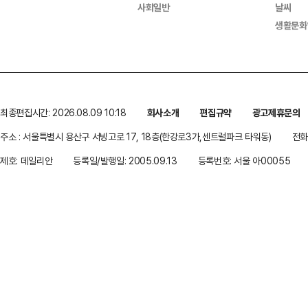
사회일반
날씨
생활문화
최종편집시간: 2026.08.09 10:18
회사소개
편집규약
광고제휴문의
주소 : 서울특별시 용산구 서빙고로 17, 18층(한강로3가,센트럴파크 타워동)
전화 
제호: 데일리안
등록일/발행일: 2005.09.13
등록번호: 서울 아00055