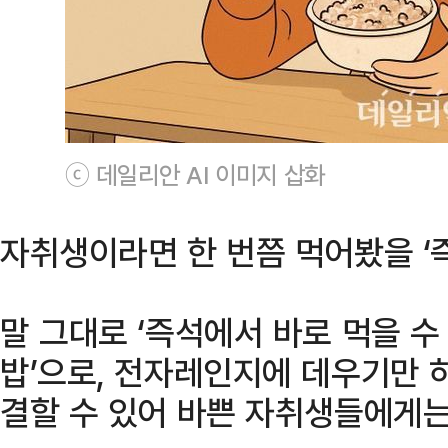
ⓒ 데일리안 AI 이미지 삽화
자취생이라면 한 번쯤 먹어봤을 ‘즉
말 그대로 ‘즉석에서 바로 먹을 수
밥’으로, 전자레인지에 데우기만 하
결할 수 있어 바쁜 자취생들에게는