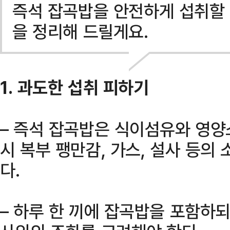
즉석 잡곡밥을 안전하게 섭취할 
을 정리해 드릴게요.
1. 과도한 섭취 피하기
– 즉석 잡곡밥은 식이섬유와 영양
시 복부 팽만감, 가스, 설사 등의
다.
– 하루 한 끼에 잡곡밥을 포함하되