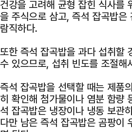
건강을 고려해 균형 잡힌 식사를 
을 주식으로 삼고, 즉석 잡곡밥은
람직하다.
또한 즉석 잡곡밥을 과다 섭취할 
수 있으므로, 섭취 빈도를 조절해
즉석 잡곡밥을 선택할 때는 제품의
히 확인해 첨가물이나 염분 함량 
석 잡곡밥은 냉장이나 냉동 보관하
다만 남은 즉석 잡곡밥은 곰팡이 