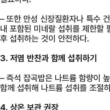
– 또한 만성 신장질환자나 특수 건
내 포함된 미네랄 섭취를 제한할 
후 섭취하는 것이 안전하다.
3. 저염 반찬과 함께 섭취하기
– 즉석 잡곡밥은 나트륨 함량이 높
함께 섭취해 나트륨 섭취를 조절하
4. 상온 보관 권장