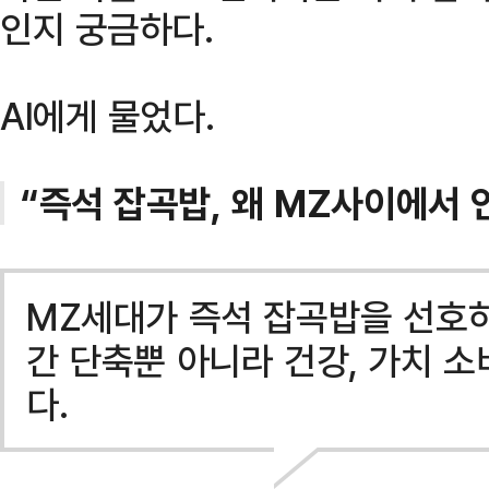
인지 궁금하다.
AI에게 물었다.
“즉석 잡곡밥, 왜 MZ사이에서 
MZ세대가 즉석 잡곡밥을 선호하
간 단축뿐 아니라 건강, 가치 소
다.