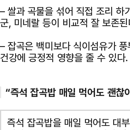
– 쌀과 곡물을 섞어 직접 조리 하
군, 미네랄 등이 비교적 잘 보존된
– 잡곡은 백미보다 식이섬유가 
건강에 긍정적 영향을 줄 수 있다.
“즉석 잡곡밥 매일 먹어도 괜찮아
즉석 잡곡밥을 매일 먹어도 대부