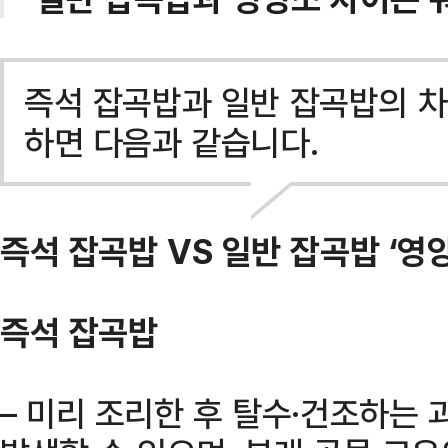
즉석 잡곡밥과 일반 잡곡밥의 
하면 다음과 같습니다.
즉석 잡곡밥 VS 일반 잡곡밥 ‘영양
즉석 잡곡밥
– 미리 조리한 후 탈수·건조하는