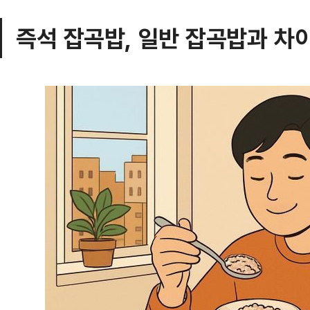
즉석 잡곡밥, 일반 잡곡밥과 차