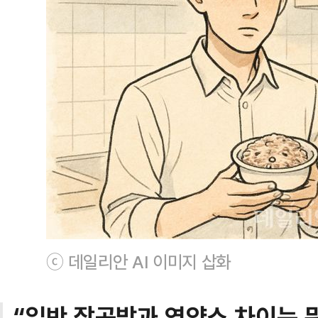
ⓒ 데일리안 AI 이미지 삽화
“일반 잡곡밥과 영양소 차이는 