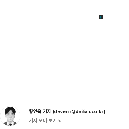
황인욱 기자 (devenir@dailian.co.kr)
기사 모아 보기 >