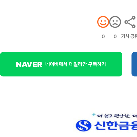
기사 공
0
0
네이버에서 데일리안 구독하기