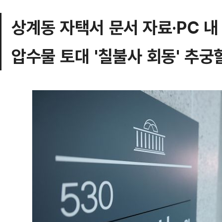
상계동 자택서 문서 자료·PC 내
압수물 토대 '칠불사 회동' 추궁