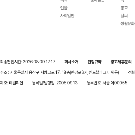
인물
종교
사회일반
날씨
생활문화
최종편집시간: 2026.08.09 17:17
회사소개
편집규약
광고제휴문의
주소 : 서울특별시 용산구 서빙고로 17, 18층(한강로3가,센트럴파크 타워동)
전화 
제호: 데일리안
등록일/발행일: 2005.09.13
등록번호: 서울 아00055