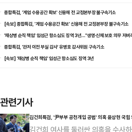
종합특검, '계엄 수용공간 확보' 신용해 전 교정본부장 불구속기소
[속보] 종합특검, '계엄 수용공간 확보' 신용해 전 교정본부장 불구속기소
'채상병 순직 책임' 임성근 항소심도 징역 3년…"생명·신체 보호 의무 저버
종합특검, '관저 이전 부실 감사' 유병호 감사위원 구속기소
[속보] '채상병 순직 책임' 임성근 항소심도 징역 3년
관련기사
김건희특검, '尹부부 공천개입 공범' 의혹 윤상현 국힘
김건희 여사를 둘러싼 의혹을 수사하