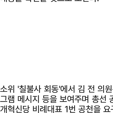
소위 '칠불사 회동'에서 김 전 의원
그램 메시지 등을 보여주며 총선 
개혁신당 비례대표 1번 공천을 요