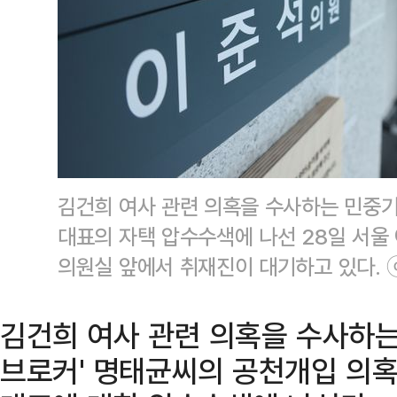
김건희 여사 관련 의혹을 수사하는 민중
대표의 자택 압수수색에 나선 28일 서울
의원실 앞에서 취재진이 대기하고 있다.
김건희 여사 관련 의혹을 수사하는
브로커' 명태균씨의 공천개입 의