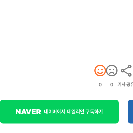
기사 공
0
0
네이버에서 데일리안 구독하기