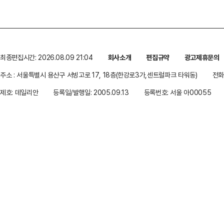
최종편집시간: 2026.08.09 21:04
회사소개
편집규약
광고제휴문의
주소 : 서울특별시 용산구 서빙고로 17, 18층(한강로3가,센트럴파크 타워동)
전화 
제호: 데일리안
등록일/발행일: 2005.09.13
등록번호: 서울 아00055