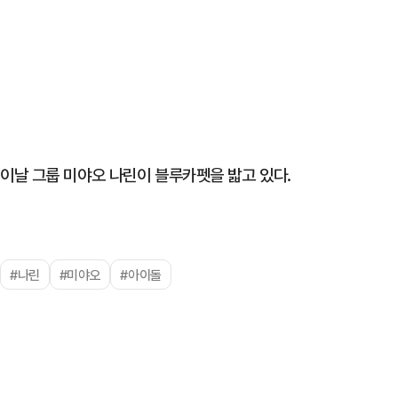
이날 그룹 미야오 나린이 블루카펫을 밟고 있다.
#나린
#미야오
#아이돌