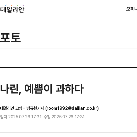
오피
포토
나린, 예쁨이 과하다
데일리안 고양= 방규현기자 (room1992@dailian.co.kr)
입력 2025.07.26 17:31 수정 2025.07.26 17:31