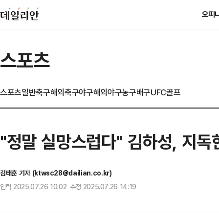
오피
스포츠
스포츠일반
축구
해외축구
야구
해외야구
농구
배구
UFC
골프
"정말 실망스럽다" 김하성, 지독
김태훈 기자 (ktwsc28@dailian.co.kr)
입력 2025.07.26 10:02 수정 2025.07.26 14:19