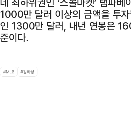
데 최하위권인 ‘스몰마켓’ 탬파베
1000만 달러 이상의 금액을 투자
인 1300만 달러, 내년 연봉은 16
준이다.
#MLB
#김하성