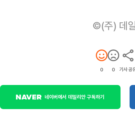
©(주) 데
기사 공
0
0
네이버에서 데일리안 구독하기