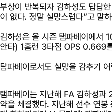
부상이 반복되자 김하성도 답답한 
이 없다. 정말 실망스럽다”고 말하
김하성은 올 시즌 탬파베이에서 10경
안타) 1홈런 3타점 OPS 0.669
탐파베이로서도 실망을 감추기 어
탬파베이는 지난해 FA 김하성과 2
약을 체결했다. 지난해 선수 연봉 