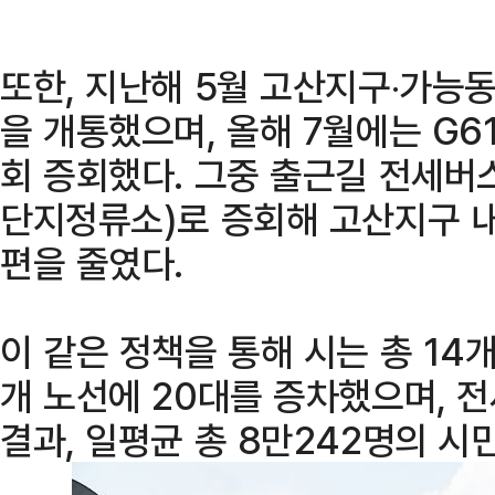
또한, 지난해 5월 고산지구‧가능
을 개통했으며, 올해 7월에는 G6
회 증회했다. 그중 출근길 전세버
단지정류소)로 증회해 고산지구 내
편을 줄였다.
이 같은 정책을 통해 시는 총 14개
개 노선에 20대를 증차했으며, 전
결과, 일평균 총 8만242명의 시