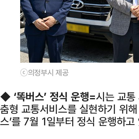
ⓒ의정부시 제공
◆
‘똑버스’ 정식 운행=
시는 교통
춤형 교통서비스를 실현하기 위해
스’를 7월 1일부터 정식 운행하고 