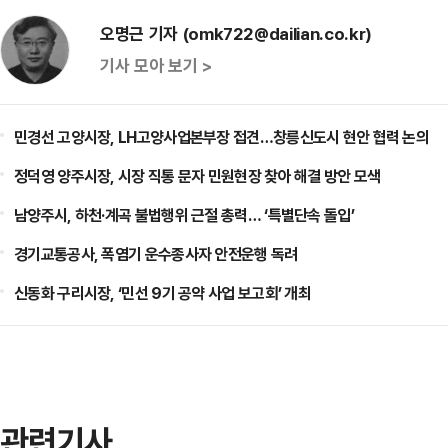
오명근 기자 (omk722@dailian.co.kr)
기사 모아 보기 >
민경선 고양시장, LH고양사업본부장 접견…창릉신도시 현안 협력 논의
정덕영 양주시장, 시장 직통 문자 민원현장 찾아 해결 방안 모색
남양주시, 하천·계곡 불법행위 근절 총력… ‘특별단속 돌입’
경기교통공사, 폭염기 운수종사자 안전운행 독려
신동화 구리시장, ‘민선 9기 공약 사업 보고회’ 개최
관련기사