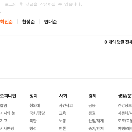
최신순
찬성순
반대순
0 개의 댓글 전
오피니언
정치
사회
경제
생활/문
칼럼
청와대
사건사고
금융
건강정보
기자의 눈
국회/정당
교육
증권
자동차/
기고
북한
노동
산업/재계
도로/교
시사만평
행정
언론
중기/벤처
여행/레