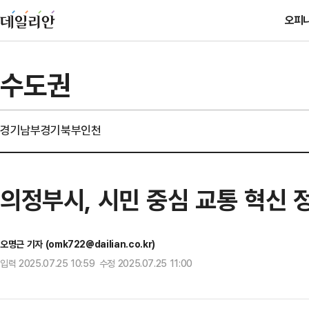
오피
수도권
경기남부
경기북부
인천
의정부시, 시민 중심 교통 혁신 
오명근 기자 (omk722@dailian.co.kr)
입력 2025.07.25 10:59 수정 2025.07.25 11:00