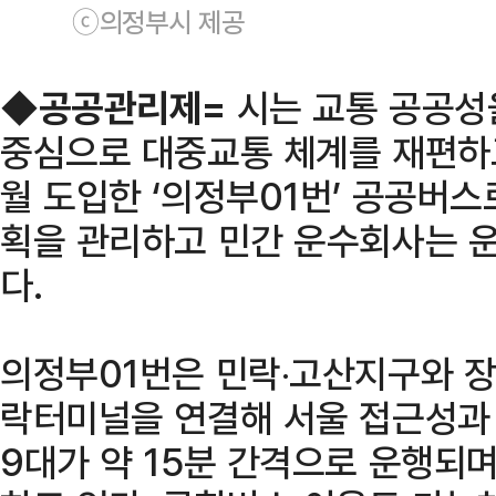
ⓒ의정부시 제공
◆
공공관리제=
시는 교통 공공성
중심으로 대중교통 체계를 재편하고
월 도입한 ‘의정부01번’ 공공버스
획을 관리하고 민간 운수회사는 
다.
의정부01번은 민락‧고산지구와 장
락터미널을 연결해 서울 접근성과 
9대가 약 15분 간격으로 운행되며