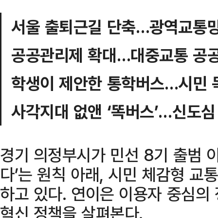
서울 출퇴근길 단축…광역교통망
공공관리제 확대…대중교통 공공
학생이 제안한 통학버스…시민 
사각지대 없앤 ‘똑버스’…신도심
경기 의정부시가 민선 8기 출범 이
다’는 원칙 아래, 시민 체감형 교
하고 있다. 연이은 이용자 중심의
혁신 정책을 살펴본다.