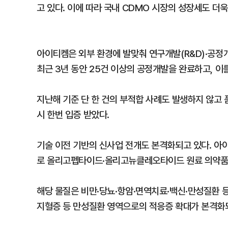
고 있다. 이에 따라 국내 CDMO 시장의 성장세도 더
아이티켐은 외부 환경에 발맞춰 연구개발(R&D)·공정
최근 3년 동안 25건 이상의 공정개발을 완료하고, 이
지난해 기준 단 한 건의 부적합 사례도 발생하지 않고
시 한번 입증 받았다.
기술 이전 기반의 신사업 전개도 본격화되고 있다. 아
로 올리고펩타이드·올리고뉴클레오타이드 원료 의약품에
해당 물질은 비만·당뇨·항암·면역치료·백신·만성질환 등
지혈증 등 만성질환 영역으로의 적응증 확대가 본격화되