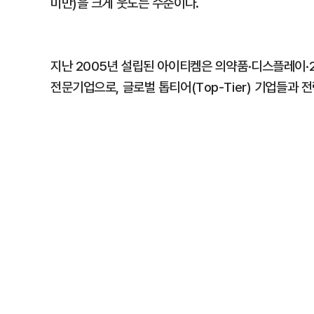
미만)을 크게 웃도는 수준이다.
지난 2005년 설립된 아이티켐은 의약품·디스플레이·
전문기업으로, 글로벌 톱티어(Top-Tier) 기업들과