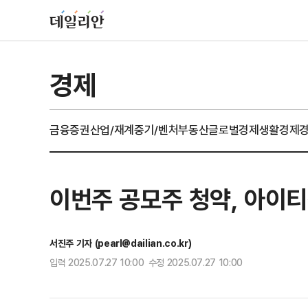
경제
금융
증권
산업/재계
중기/벤처
부동산
글로벌경제
생활경제
이번주 공모주 청약, 아이티
서진주 기자 (pearl@dailian.co.kr)
입력 2025.07.27 10:00 수정 2025.07.27 10:00