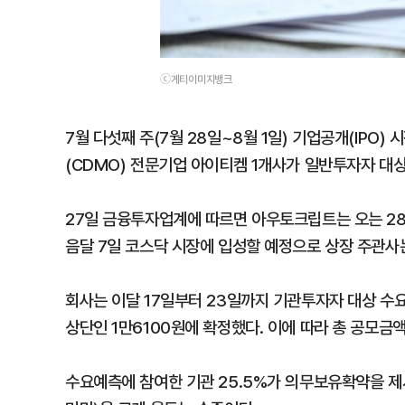
ⓒ게티이미지뱅크
7월 다섯째 주(7월 28일~8월 1일) 기업공개(IPO)
(CDMO) 전문기업 아이티켐 1개사가 일반투자자 대
27일 금융투자업계에 따르면 아우토크립트는 오는 28
음달 7일 코스닥 시장에 입성할 예정으로 상장 주관사
회사는 이달 17일부터 23일까지 기관투자자 대상 수요
상단인 1만6100원에 확정했다. 이에 따라 총 공모금액
수요예측에 참여한 기관 25.5%가 의무보유확약을 제시