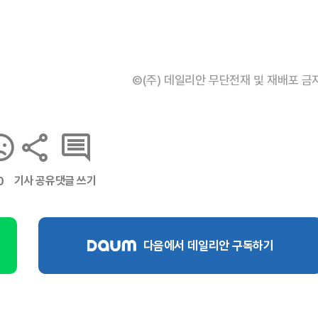
©(주) 데일리안 무단전재 및 재배포 금
기사 공유
댓글 쓰기
0
다음에서 데일리안 구독하기