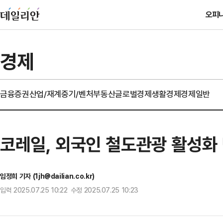
오피
경제
금융
증권
산업/재계
중기/벤처
부동산
글로벌경제
생활경제
경제일반
코레일, 외국인 철도관광 활성화
임정희 기자 (1jh@dailian.co.kr)
입력 2025.07.25 10:22 수정 2025.07.25 10:23