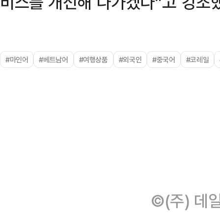
비스를 개선해 나가겠다”고 강조했
#마인어
#베트남어
#여행상품
#외국인
#중국어
#코레일
©(주) 데