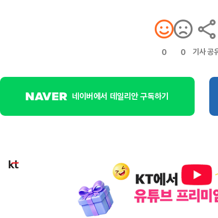
기사 공
0
0
네이버에서 데일리안 구독하기