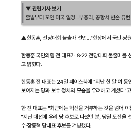
▼ 관련기사 보기
출발부터 꼬인 미국 일정…부총리, 공항서 빈손 유턴
▲한동훈, 전당대회 불출마 선언…"현장에서 국민·당
한동훈 국민의힘 전 대표가 8·22 전당대회 불출마를
고 밝혔다.
한동훈 전 대표는 24일 페이스북에 "지난 한 달 여 
보여지는 당과 보수 정치의 모습을 우려하고 계셨다"고
한 전 대표는 "최근에는 혁신을 거부하는 것을 넘어 
"지난 대선에 우리 당 후보로 나섰던 분, 당권 도전을
수·장동혁 당대표 후보를 겨냥했다.