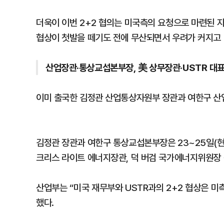
더욱이 이번 2+2 협의는 미국측의 요청으로 마련된 
협상이 첫발을 떼기도 전에 무산되면서 우려가 커지고 
산업장관·통상교섭본부장, 美 상무장관·USTR 대
이미 출국한 김정관 산업통상자원부 장관과 여한구 산
김정관 장관과 여한구 통상교섭본부장은 23~25일(현지
크리스 라이트 에너지장관, 덕 버검 국가에너지위원장 
산업부는 “미국 재무부와 USTR과의 2+2 협상은 미
했다.