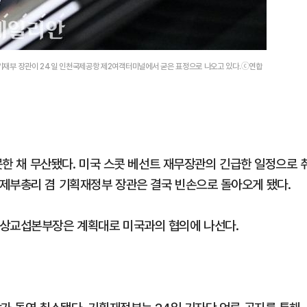
겸 기재부 장관이 24일 인천국제공항 제2여객터미널에서 굳은 표정으로 나오고 있다.ⓒ연합
턴
 못한 채 무산됐다. 미국 스콧 베선트 재무장관의 긴급한 일정으로 
제부총리 겸 기획재정부 장관은 결국 빈손으로 돌아오게 됐다.
통상교섭본부장은 계획대로 미국과의 협의에 나선다.