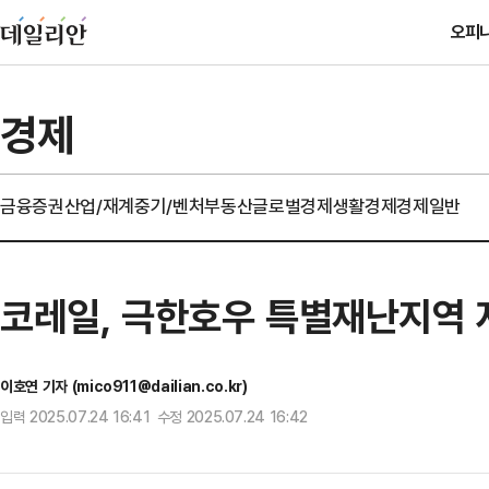
오피
경제
금융
증권
산업/재계
중기/벤처
부동산
글로벌경제
생활경제
경제일반
코레일, 극한호우 특별재난지역 
이호연 기자 (mico911@dailian.co.kr)
입력 2025.07.24 16:41 수정 2025.07.24 16:42