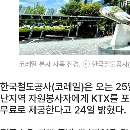
코레일 본사 사옥 전경. ⓒ 한국철도공사
한국철도공사(코레일)은 오는 2
난지역 자원봉사자에게 KTX를 
무료로 제공한다고 24일 밝혔다.