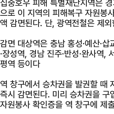
집중호우 피해 특별재난지역은 경기
으로 이 지역의 피해복구 자원봉사
액 감면된다. 단, 광역전철은 제외
감면 대상역은 충남 홍성·예산·삽
·장성역, 경남 진주·반성·완사역, 
평역 등이다
역 창구에서 승차권을 발권할 때
즉시 감면된다. 미리 승차권을 구
자원봉사 확인증을 역 창구에 제출