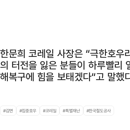
한문희 코레일 사장은 “극한호우
의 터전을 잃은 분들이 하루빨리 
해복구에 힘을 보태겠다“고 말했다
#감면
#집중호우
#코레일
#특별재난
#한국철도공사