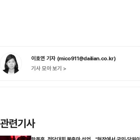
이호연 기자 (mico911@dailian.co.kr)
기사 모아 보기 >
관련기사
한동훈, 전당대회 불출마 선언…"현장에서 국민·당원