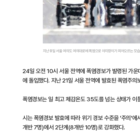
지난 8일 서울 여의도 여의대로에 폭염으로 아지랑이가 피어오르는 모
24일 오전 10시 서울 전역에 폭염경보가 발령된 
에 돌입했다. 지난 21일 서울 전역에 발효된 폭염주의
폭염경보는 일 최고 체감온도 35도를 넘는 상태가 이
시는 폭염경보 발효에 따라 위기 경보 수준을 '주의'에
개반 7명)에서 2단계(8개반 10명)로 강화했다.