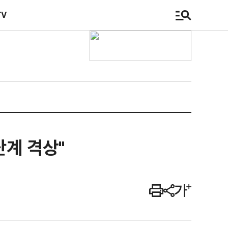
TV
단계 격상"