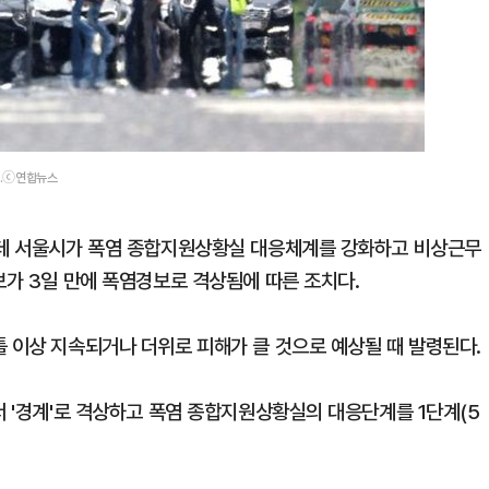
습.ⓒ연합뉴스
가운데 서울시가 폭염 종합지원상황실 대응체계를 강화하고 비상근무
보가 3일 만에 폭염경보로 격상됨에 따른 조치다.
틀 이상 지속되거나 더위로 피해가 클 것으로 예상될 때 발령된다.
서 '경계'로 격상하고 폭염 종합지원상황실의 대응단계를 1단계(5