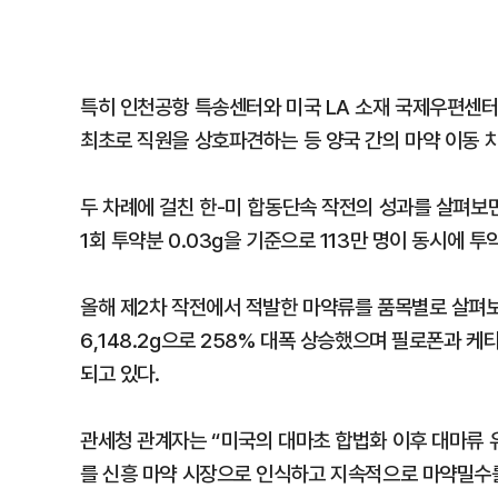
특히 인천공항 특송센터와 미국 LA 소재 국제우편센터
최초로 직원을 상호파견하는 등 양국 간의 마약 이동 
두 차례에 걸친 한-미 합동단속 작전의 성과를 살펴보면 
1회 투약분 0.03g을 기준으로 113만 명이 동시에 투
올해 제2차 작전에서 적발한 마약류를 품목별로 살펴보
6,148.2g으로 258% 대폭 상승했으며 필로폰과 
되고 있다.
관세청 관계자는 “미국의 대마초 합법화 이후 대마류 
를 신흥 마약 시장으로 인식하고 지속적으로 마약밀수를