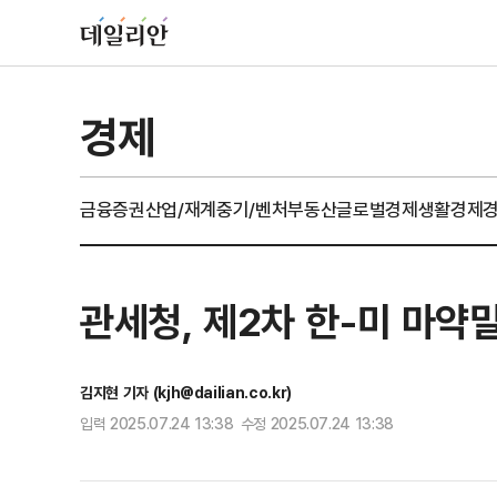
경제
금융
증권
산업/재계
중기/벤처
부동산
글로벌경제
생활경제
관세청, 제2차 한-미 마
김지현 기자 (kjh@dailian.co.kr)
입력 2025.07.24 13:38 수정 2025.07.24 13:38