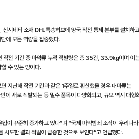
, 신시네티 소재 DHL특송허브에 양국 작전 통제 본부를 설치하
차단에 모든 역량을 집중했다.
작전 기간 중 마약류 누적 적발량은 총 35건, 33.9kg이며 이
약할 수 있는 양이다.
면 지난해 작전 기간과 같은 1주일로 환산했을 경우 대마류는
케타민이 새로 적발되는 등 밀수 품목이 다양화되고, 규모 역시 대형
유입이 꾸준히 증가하고 있다”며 “국제 마약범죄 조직이 우리나라
 시도한 결과 적발이 급증한 것으로 보인다”고 언급했다.