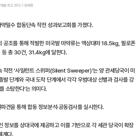
촬영을 하고 있다.ⓒ관세청
마약밀수 합동단속 작전 성과보고회를 가졌다.
 공조를 통해 적발한 미국발 마약류는 액상대마 18.5kg, 필로폰
 등 총 30건, 31.4kg에 달한다.
전 ‘사일런트 스위퍼(Silent Sweeper)’는 양 관세당국이 미
 출발 단계와 국내 도착 단계에서 각각 우범대상 선별과 검사를 강
를 소탕한다’는 의미다.
원파견을 통해 합동 정보분석·공동검사를 실시한다.
 정보를 상대국에 제공하고 이를 기반으로 각 세관 당국이 확장
체계다.