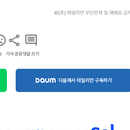
©(주) 데일리안 무단전재 및 재배포 금
기사 공유
댓글 쓰기
0
다음에서 데일리안 구독하기