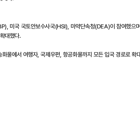
), 미국 국토안보수사국(HSI), 마약단속청(DEA)이 참여했으
 확대했다.
특송화물에서 여행자, 국제우편, 항공화물까지 모든 입국 경로로 확