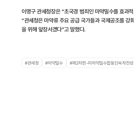
이명구 관세청장은 “초국경 범죄인 마약밀수를 효과적
“관세청은 마약류 주요 공급 국가들과 국제공조를 강화
을 위해 앞장서겠다”고 말했다.
#관세청
#마약밀수
#제2차한-미마약밀수합동단속작전