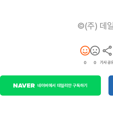
©(주) 데
기사 공
0
0
네이버에서 데일리안 구독하기