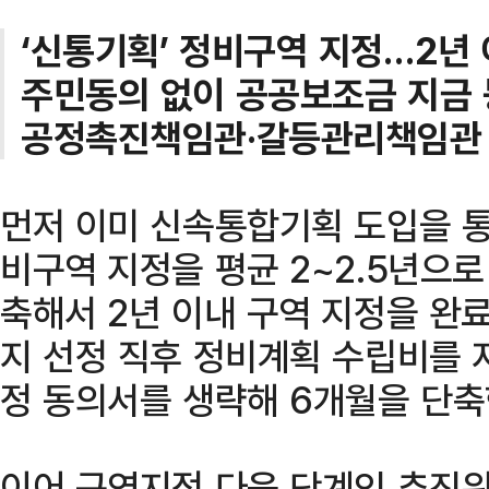
‘신통기획’ 정비구역 지정…2년 
주민동의 없이 공공보조금 지금 
공정촉진책임관·갈등관리책임관 지
먼저 이미 신속통합기획 도입을 통
비구역 지정을 평균 2~2.5년으로
축해서 2년 이내 구역 지정을 완
지 선정 직후 정비계획 수립비를 
정 동의서를 생략해 6개월을 단축
이어 구역지정 다음 단계인 추진위