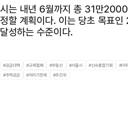
시는 내년 6월까지 총 31만200
정할 계획이다. 이는 당초 목표인 
달성하는 수준이다.
#공급대책
#규제철폐
#부동산
#서울시
#신속통합기획
#아
#주택공급
#처리기한제
#추진위