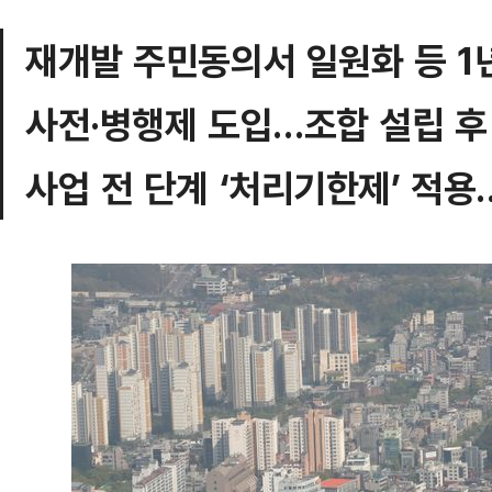
재개발 주민동의서 일원화 등 1년
사전·병행제 도입…조합 설립 후 
사업 전 단계 ‘처리기한제’ 적