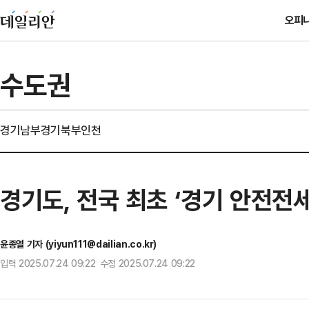
오피
수도권
경기남부
경기북부
인천
경기도, 전국 최초 ‘경기 안전전
윤종열 기자 (yiyun111@dailian.co.kr)
입력 2025.07.24 09:22 수정 2025.07.24 09:22