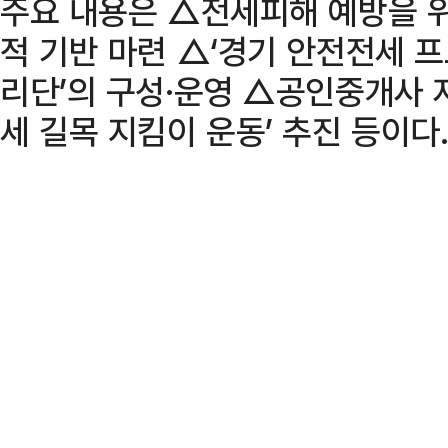
주요 내용은 △전세피해 예방을 위
적 기반 마련 △‘경기 안전전세 프
리단’의 구성·운영 △공인중개사 
세 길목 지킴이 운동’ 추진 등이다