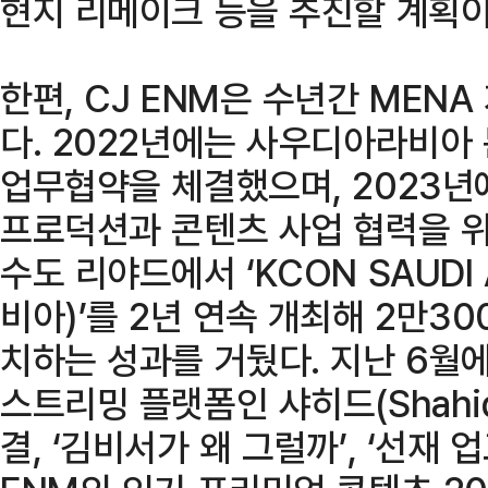
현지 리메이크 등을 추진할 계획이
한편, CJ ENM은 수년간 MEN
다. 2022년에는 사우디아라비아
업무협약을 체결했으며, 2023년
프로덕션과 콘텐츠 사업 협력을 위
수도 리야드에서 ‘KCON SAUDI
비아)’를 2년 연속 개최해 2만3
치하는 성과를 거뒀다. 지난 6월에
스트리밍 플랫폼인 샤히드(Shahi
결, ‘김비서가 왜 그럴까’, ‘선재 업