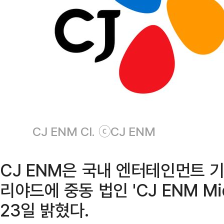
CJ ENM CI. ⓒCJ ENM
CJ ENM은 국내 엔터테인먼트 
리야드에 중동 법인 'CJ ENM Mi
23일 밝혔다.