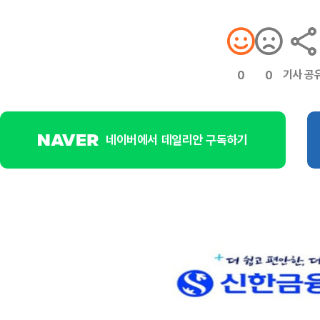
기사 공
0
0
네이버에서 데일리안 구독하기