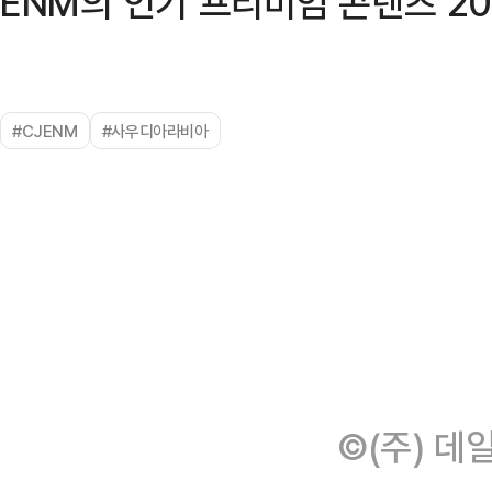
ENM의 인기 프리미엄 콘텐츠 2
#CJENM
#사우디아라비아
©(주) 데