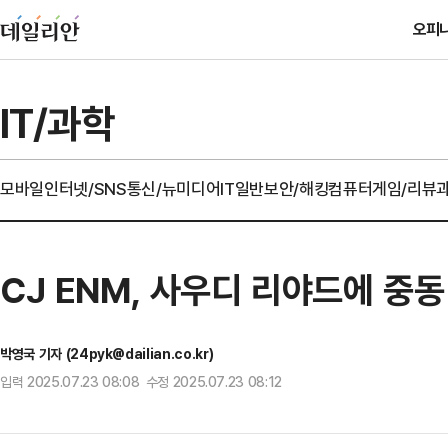
오피
IT/과학
모바일
인터넷/SNS
통신/뉴미디어
IT일반
보안/해킹
컴퓨터
게임/리뷰
CJ ENM, 사우디 리야드에 중동
박영국 기자 (24pyk@dailian.co.kr)
입력 2025.07.23 08:08 수정 2025.07.23 08:12