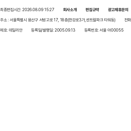
최종편집시간: 2026.08.09 15:27
회사소개
편집규약
광고제휴문의
주소 : 서울특별시 용산구 서빙고로 17, 18층(한강로3가,센트럴파크 타워동)
전화 
제호: 데일리안
등록일/발행일: 2005.09.13
등록번호: 서울 아00055