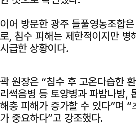
이어 방문한 광주 들풀영농조합은 
로, 침수 피해는 제한적이지만 병
시급한 상황이다.
곽 원장은 “침수 후 고온다습한 
리썩음병 등 토양병과 파밤나방,
해충 피해가 증가할 수 있다”며 
가 중요하다”고 강조했다.