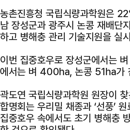
농촌진흥청 국립식량과학원은 22
남 장성군과 광주시 논콩 재배단지
하고 병해충 관리 기술지원을 실
이번 집중호우로 장성군에서는 벼 3
에서는 벼 400ha, 논콩 51ha
곽도연 국립식량과학원 원장이 찾
합명회는 우리밀 채종과 ‘선풍’ 
집중호우 속에서도 초기 병해충 방
한 것으로 확인됐다.