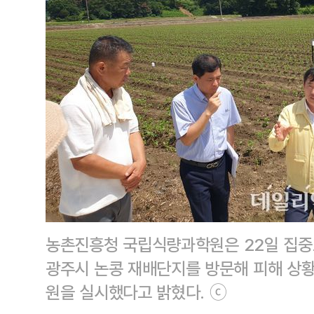
농촌진흥청 국립식량과학원은 22일 집중
광주시 논콩 재배단지를 방문해 피해 상
원을 실시했다고 밝혔다. ⓒ