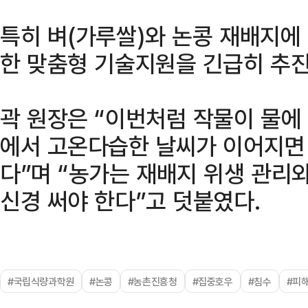
특히 벼(가루쌀)와 논콩 재배지에
한 맞춤형 기술지원을 긴급히 추진
곽 원장은 “이번처럼 작물이 물에
에서 고온다습한 날씨가 이어지면 
다”며 “농가는 재배지 위생 관리
신경 써야 한다”고 덧붙였다.
#국립식량과학원
#논콩
#농촌진흥청
#집중호우
#침수
#피