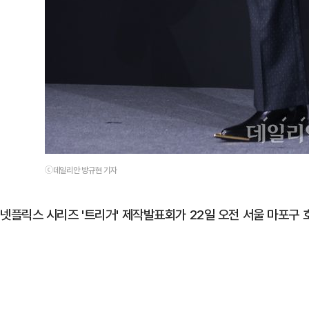
ⓒ데일리안 방규현 기자
넷플릭스 시리즈 '트리거' 제작발표회가 22일 오전 서울 마포구 