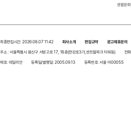
생활문화
최종편집시간: 2026.08.07 11:42
회사소개
편집규약
광고제휴문의
주소 : 서울특별시 용산구 서빙고로 17, 18층(한강로3가,센트럴파크 타워동)
전화 
제호: 데일리안
등록일/발행일: 2005.09.13
등록번호: 서울 아00055