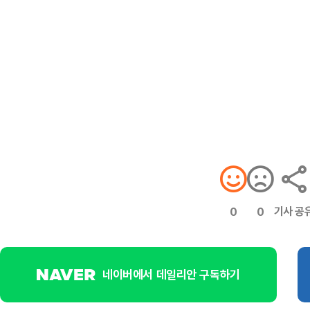
기사 공
0
0
네이버에서 데일리안 구독하기