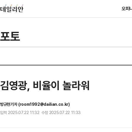
오피
포토
김영광, 비율이 놀라워
방규현기자 (room1992@dailian.co.kr)
입력 2025.07.22 11:32 수정 2025.07.22 11:33