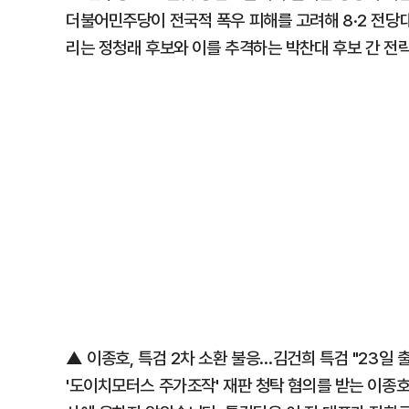
더불어민주당이 전국적 폭우 피해를 고려해 8·2 전당대
리는 정청래 후보와 이를 추격하는 박찬대 후보 간 전
▲ 이종호, 특검 2차 소환 불응…김건희 특검 "23일 
'도이치모터스 주가조작' 재판 청탁 혐의를 받는 이종