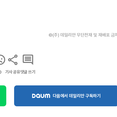
©(주) 데일리안 무단전재 및 재배포 금
기사 공유
댓글 쓰기
0
다음에서 데일리안 구독하기