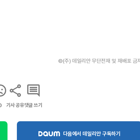
©(주) 데일리안 무단전재 및 재배포 금
기사 공유
댓글 쓰기
0
다음에서 데일리안 구독하기