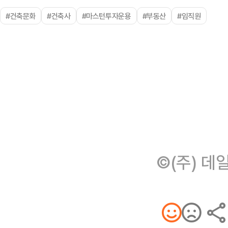
#건축문화
#건축사
#마스턴투자운용
#부동산
#임직원
©(주) 데