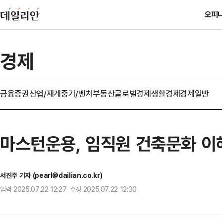
오피
경제
금융
증권
산업/재계
중기/벤처
부동산
글로벌경제
생활경제
경제일반
마스턴운용, 임직원 건축문화 이
서진주 기자 (pearl@dailian.co.kr)
입력 2025.07.22 12:27 수정 2025.07.22 12:30