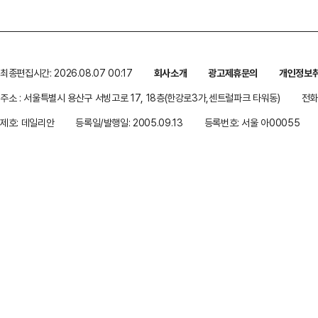
최종편집시간: 2026.08.07 00:17
회사소개
광고제휴문의
개인정보
주소 : 서울특별시 용산구 서빙고로 17, 18층(한강로3가,센트럴파크 타워동)
전화 
제호: 데일리안
등록일/발행일: 2005.09.13
등록번호: 서울 아00055