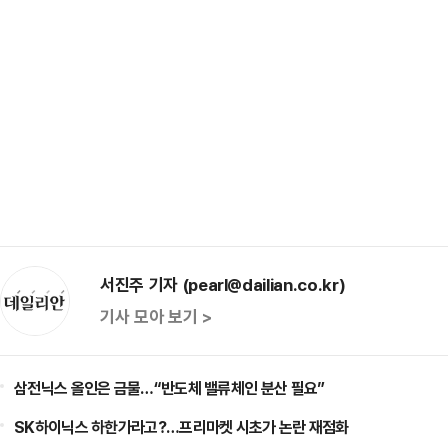
서진주 기자 (pearl@dailian.co.kr)
기사 모아 보기 >
삼전닉스 올인은 금물…“반도체 밸류체인 분산 필요”
SK하이닉스 하한가라고?…프리마켓 시초가 논란 재점화