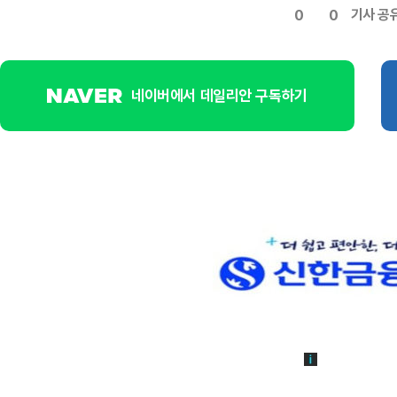
기사 공
0
0
네이버에서 데일리안 구독하기