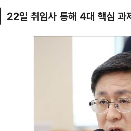
22일 취임사 통해 4대 핵심 과