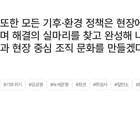
또한 모든 기후·환경 정책은 현장에
며 해결의 실마리를 찾고 완성해 
과 현장 중심 조직 문화를 만들겠
#기후위기
#김성환
#녹색문명
#장관
#취임사
#탈탄소
#