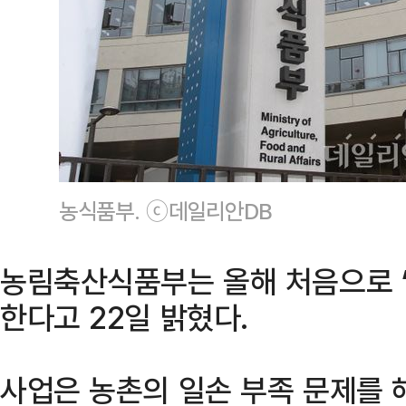
농식품부. ⓒ데일리안DB
농림축산식품부는 올해 처음으로 
한다고 22일 밝혔다.
사업은 농촌의 일손 부족 문제를 