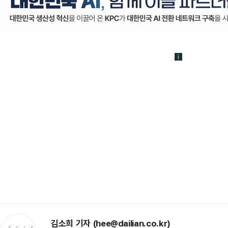
김소희 기자 (hee@dailian.co.kr)