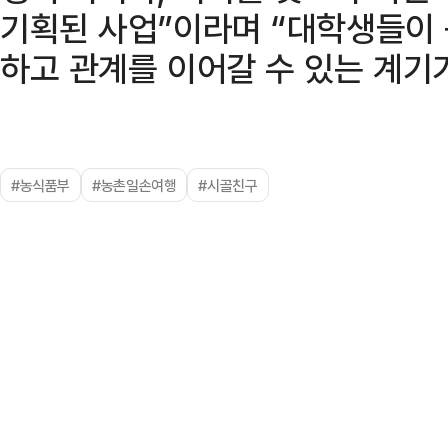
기획된 사업”이라며 “대학생들이
하고 관계를 이어갈 수 있는 계기
#농식품부
#농촌일손여행
#시골친구