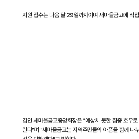
지원 접수는 다음 달 29일까지이며 새마을금고에 직접
김인 새마을금고중앙회장은 "예상치 못한 집중 호우로 
린다"며 "새마을금고는 지역주민들의 아픔을 함께 나누