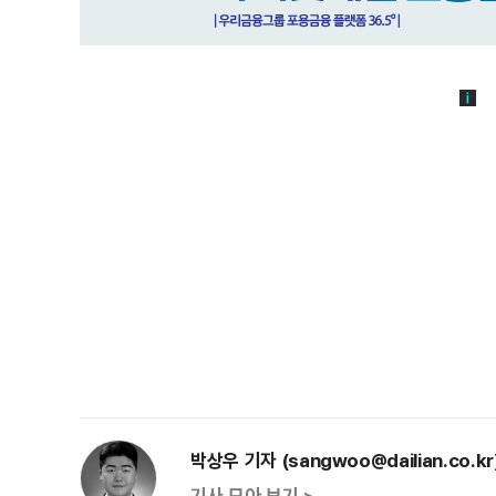
박상우 기자 (sangwoo@dailian.co.kr
기사 모아 보기 >