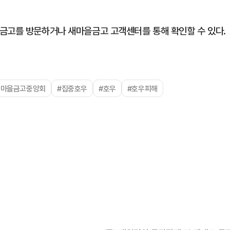
금고를 방문하거나 새마을금고 고객센터를 통해 확인할 수 있다.
새마을금고중앙회
#집중호우
#호우
#호우피해