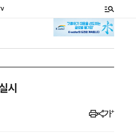
TV
 실시