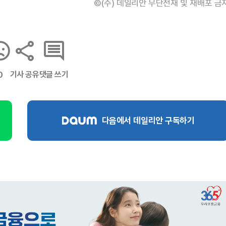
©(주) 데일리안 무단전재 및 재배포 금
기사 공유
댓글 쓰기
0
다음에서 데일리안 구독하기