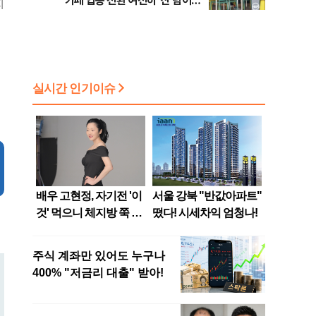
카페 업종 전환 여전히 ‘산 넘어
지
산’