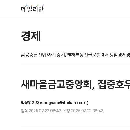
경제
금융
증권
산업/재계
중기/벤처
부동산
글로벌경제
생활경제
새마을금고중앙회, 집중호우
박상우 기자 (sangwoo@dailian.co.kr)
입력 2025.07.22 08:43 수정 2025.07.22 08:43