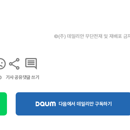
©(주) 데일리안 무단전재 및 재배포 금
기사 공유
댓글 쓰기
0
다음에서 데일리안 구독하기