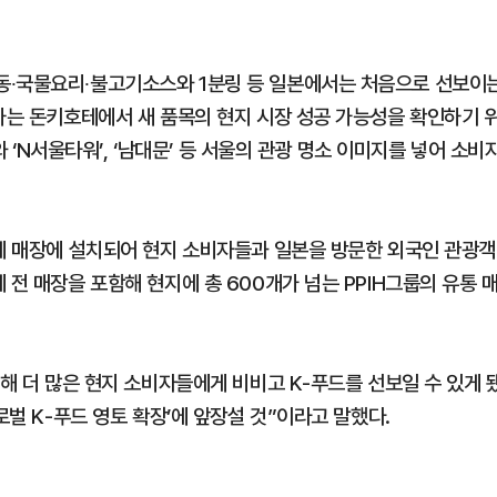
동∙국물요리∙불고기소스와 1분링 등 일본에서는 처음으로 선보이
용하는 돈키호테에서 새 품목의 현지 시장 성공 가능성을 확인하기 
와 ‘N서울타워’, ‘남대문’ 등 서울의 관광 명소 이미지를 넣어 소비
호테 매장에 설치되어 현지 소비자들과 일본을 방문한 외국인 관광객
 전 매장을 포함해 현지에 총 600개가 넘는 PPIH그룹의 유통 
통해 더 많은 현지 소비자들에게 비비고 K-푸드를 선보일 수 있게 
로벌 K-푸드 영토 확장’에 앞장설 것”이라고 말했다.