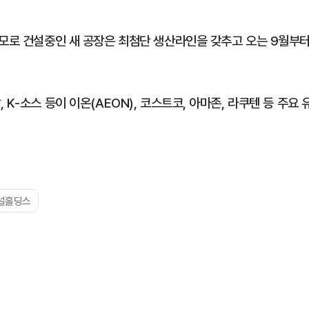
규모로 건설중인 새 공장은 최첨단 생산라인을 갖추고 오는 9월부
K-소스 등이 이온(AEON), 코스트코, 아마존, 라쿠텐 등 주요 
널홀딩스