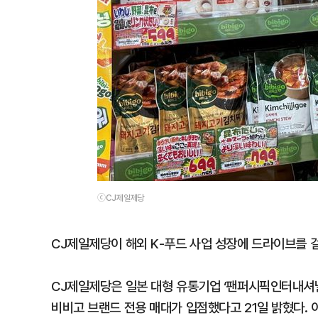
ⓒCJ제일제당
CJ제일제당이 해외 K-푸드 사업 성장에 드라이브를 걸
CJ제일제당은 일본 대형 유통기업 ‘팬퍼시픽인터내셔널
비비고 브랜드 전용 매대가 입점했다고 21일 밝혔다.