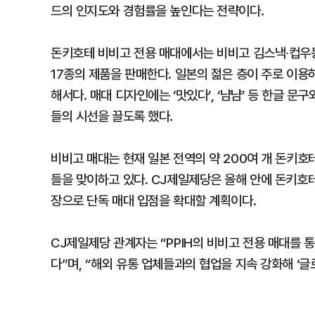
드의 인지도와 경험률을 높인다는 전략이다.
돈키호테 비비고 전용 매대에서는 비비고 김스낵∙컵우
17종의 제품을 판매한다. 일본의 젊은 층이 주로 이
해서다. 매대 디자인에는 ‘맛있다’, ‘냠냠’ 등 한글 문구
들의 시선을 끌도록 했다.
비비고 매대는 현재 일본 전역의 약 200여 개 돈키
들을 맞이하고 있다. CJ제일제당은 올해 안에 돈키호테
장으로 단독 매대 입점을 확대할 계획이다.
CJ제일제당 관계자는 “PPIH의 비비고 전용 매대를 
다”며, “해외 유통 업체들과의 협업을 지속 강화해 ‘글