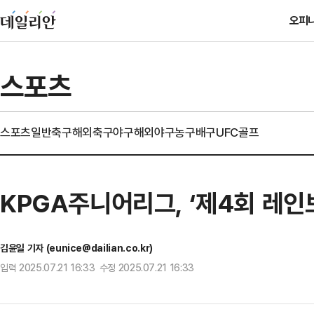
오피
스포츠
스포츠일반
축구
해외축구
야구
해외야구
농구
배구
UFC
골프
KPGA주니어리그, ‘제4회 레
김윤일 기자 (eunice@dailian.co.kr)
입력 2025.07.21 16:33 수정 2025.07.21 16:33