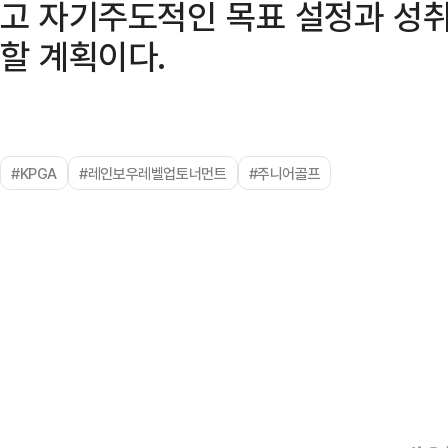
고 자기주도적인 목표 설정과 성취
할 계획이다.
#KPGA
#레인보우레벨업토너먼트
#주니어골프