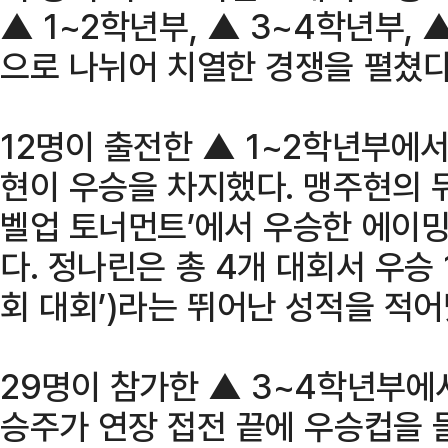
▲ 1~2학년부, ▲ 3~4학년부,
으로 나뉘어 치열한 경쟁을 펼쳤다
12명이 출전한 ▲ 1~2학년부
현이 우승을 차지했다. 맹주현의 뒤
벨업 토너먼트’에서 우승한 에이밍
다. 정나린은 총 4개 대회서 우승 1회
회 대회’)라는 뛰어난 성적을 적어
29명이 참가한 ▲ 3~4학년부
승주가 연장 접전 끝에 우승컵을 