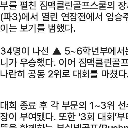
부를 펼친 짐맥클린골프스쿨의 장세
(파3)에서 열린 연장전에서 임승
이는 보기를 범했다.
34명이 나선 ▲ 5~6학년부에
니가 우승했다. 이어 짐맥클린골
나란히 공동 2위로 대회를 마쳤다
대회 종료 후 각 부문의 1~3위 
장이 부여됐다. 또한 ‘3회 대회’
뜻을 함께하는 부쉬넬골프(Bushnel