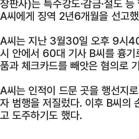
장판사)는 특수강도·감금·절도 등
A씨에게 징역 2년6개월을 선고했
A씨는 지난 3월30일 오후 9시4
시 안에서 60대 기사 B씨를 흉기
품과 체크카드를 빼앗은 혐의로 
A씨는 인적이 드문 곳을 행선지로
자 범행을 저질렀다. 이후 B씨의 
고 도주하기도 했다.