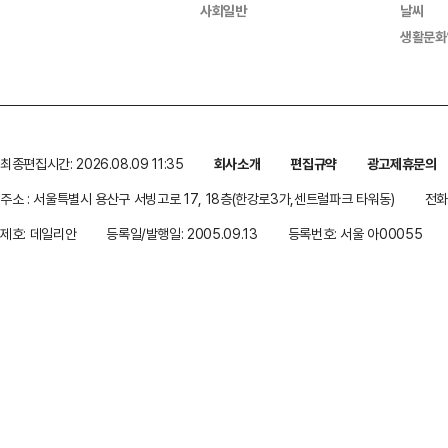
사회일반
날씨
생활문화
최종편집시간: 2026.08.09 11:35
회사소개
편집규약
광고제휴문의
주소 : 서울특별시 용산구 서빙고로 17, 18층(한강로3가,센트럴파크 타워동)
전화 
제호: 데일리안
등록일/발행일: 2005.09.13
등록번호: 서울 아00055