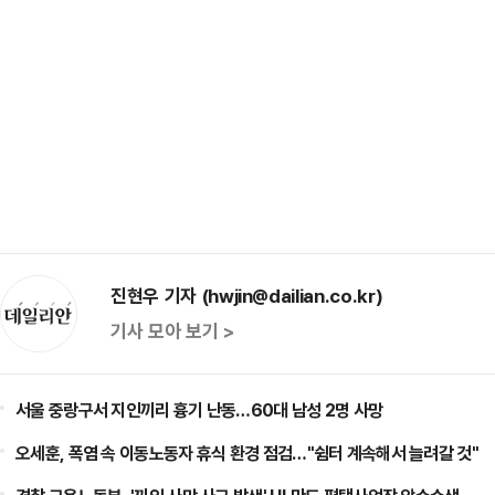
진현우 기자 (hwjin@dailian.co.kr)
기사 모아 보기 >
서울 중랑구서 지인끼리 흉기 난동…60대 남성 2명 사망
오세훈, 폭염 속 이동노동자 휴식 환경 점검…"쉼터 계속해서 늘려갈 것"