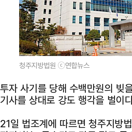
청주지방법원 ⓒ연합뉴스
투자 사기를 당해 수백만원의 빚을
기사를 상대로 강도 행각을 벌이다
21일 법조계에 따르면 청주지방법