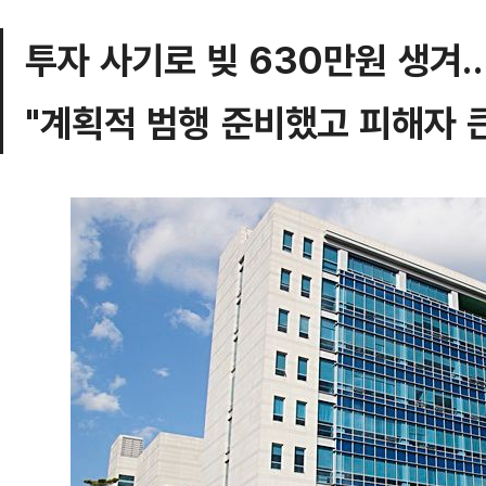
투자 사기로 빚 630만원 생겨
"계획적 범행 준비했고 피해자 