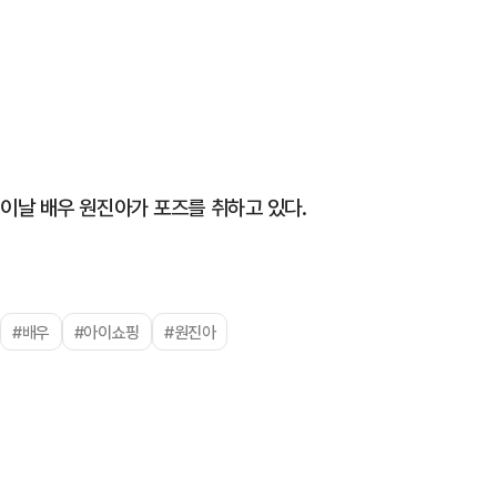
이날 배우 원진아가 포즈를 취하고 있다.
#배우
#아이쇼핑
#원진아