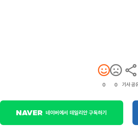
기사 공
0
0
네이버에서 데일리안 구독하기