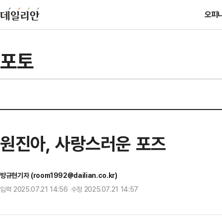
오피
포토
원진아, 사랑스러운 포즈
방규현기자 (room1992@dailian.co.kr)
입력 2025.07.21 14:56 수정 2025.07.21 14:57