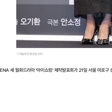
ⓒ데일리안 방규현 기자
ENA 새 월화드라마 '아이쇼핑' 제작발표회가 21일 서울 마포구