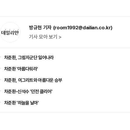
방규현 기자 (room1992@dailian.co.kr)
기사 모아 보기 >
차준환, 그림자군단 일어나라
차준환 '아름다워라'
차준환, 이그리트와 아름다운 승부
차준환-신석수 '던전 클리어'
차준환 '하늘을 날아'