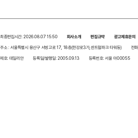
최종편집시간: 2026.08.07 15:50
회사소개
편집규약
광고제휴문의
주소 : 서울특별시 용산구 서빙고로 17, 18층(한강로3가,센트럴파크 타워동)
전화 
제호: 데일리안
등록일/발행일: 2005.09.13
등록번호: 서울 아00055