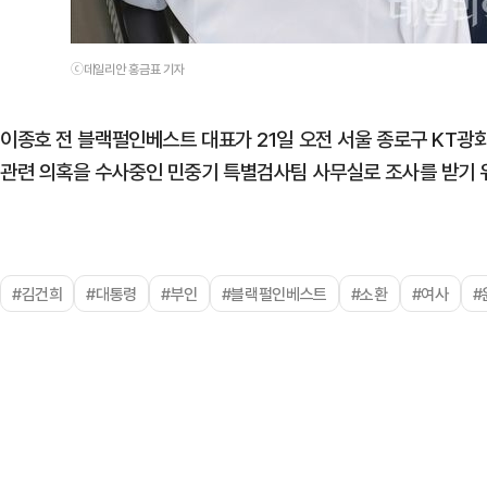
ⓒ데일리안 홍금표 기자
이종호 전 블랙펄인베스트 대표가 21일 오전 서울 종로구 KT광
관련 의혹을 수사중인 민중기 특별검사팀 사무실로 조사를 받기 
#김건희
#대통령
#부인
#블랙펄인베스트
#소환
#여사
#