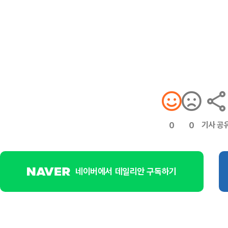
기사 공
0
0
네이버에서 데일리안 구독하기