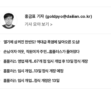
홍금표 기자 (goldpyo@dailian.co.kr)
기사 모아 보기 >
열기에 삼켜진 한반도! 역대급 폭염에 달아오른 도심!
손님이자 이웃, 직원이자 주민...홈플러스가 돌아왔다
홈플러스 영업 재개...67개 점 임시 개업 후 13일 정식 개장
홈플러스 임시 개업...13일 정식 개장 예정
홈플러스 임시 개업...정식 개장은 13일