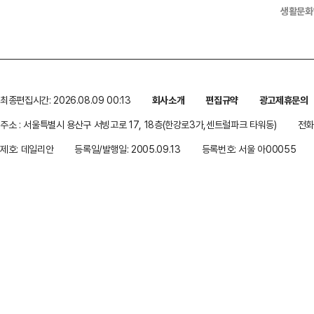
생활문화
최종편집시간: 2026.08.09 00:13
회사소개
편집규약
광고제휴문의
주소 : 서울특별시 용산구 서빙고로 17, 18층(한강로3가,센트럴파크 타워동)
전화 
제호: 데일리안
등록일/발행일: 2005.09.13
등록번호: 서울 아00055