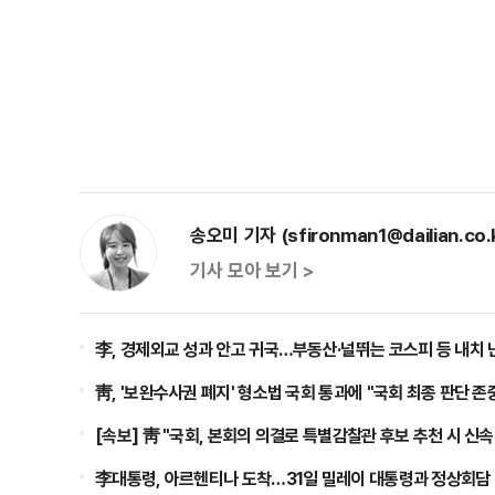
송오미 기자 (sfironman1@dailian.co.
기사 모아 보기 >
李, 경제외교 성과 안고 귀국…부동산·널뛰는 코스피 등 내치 
靑, '보완수사권 폐지' 형소법 국회 통과에 "국회 최종 판단 존
[속보] 靑 "국회, 본회의 의결로 특별감찰관 후보 추천 시 신속
李대통령, 아르헨티나 도착…31일 밀레이 대통령과 정상회담