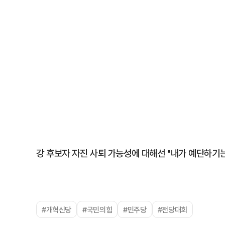
강 후보자 자진 사퇴 가능성에 대해선 "내가 예단하기는
#개혁신당
#국민의힘
#민주당
#전당대회