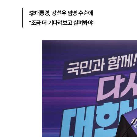
李대통령, 강선우 임명 수순에
"조금 더 기다려보고 살펴봐야"