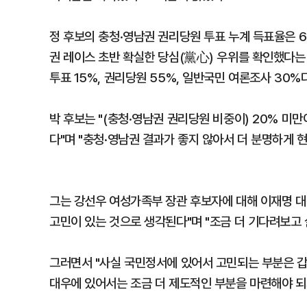
정 후보의 충청·영남권 권리당원 투표 누계 득표율은 62.
권 레이스 초반 확실한 당심(黨心) 우위를 확인했다는
투표 15%, 권리당원 55%, 일반국민 여론조사 30%다
박 후보는 "(충청·영남권 권리당원 비중이) 20% 미
다"며 "충청·영남권 결과가 좋지 않아서 더 분명하게 
그는 강선우 여성가족부 장관 후보자에 대해 이재명 대
고민이 있는 것으로 생각된다"며 "조금 더 기다려보고 
그러면서 "사실 국민정서에 있어서 고민되는 부분은 갑
대우에 있어서는 조금 더 제도적인 부분을 마련해야 되지