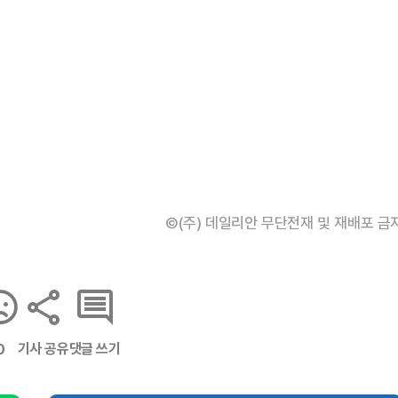
©(주) 데일리안 무단전재 및 재배포 금
기사 공유
댓글 쓰기
0