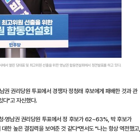
사에서 열린 당대표 및 최고위원 선출을 위한 영남권 합동연설회에서 정견발표를 하고 있다.
남권 권리당원 투표에서 경쟁자 정청래 후보에게 패배한 것과 관
있다"고 자신했다.
충청·영남권 권리당원 투표에서 정 후보가 62~63%, 박 후보가
에 대한 높은 결집력을 보여준 것 같다"면서도 "나는 항상 역전했고