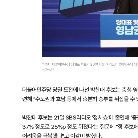
박찬대 더불어민주당 당대표 후보가 20일 서울 여의도 더불어민주당 당
ⓒ뉴시스
더불어민주당 당권 도전에 나선 박찬대 후보는 충청·영
련해 "수도권과 호남 등에서 충분히 승부를 뒤집을 수 
박찬대 후보는 21일 SBS라디오 '정치쇼'에 출연해 '
37% 정도로 25%p 정도 뒤졌다'는 질문에 "정 후보
어려움을 극복했다"고 이같이 밝혔다.