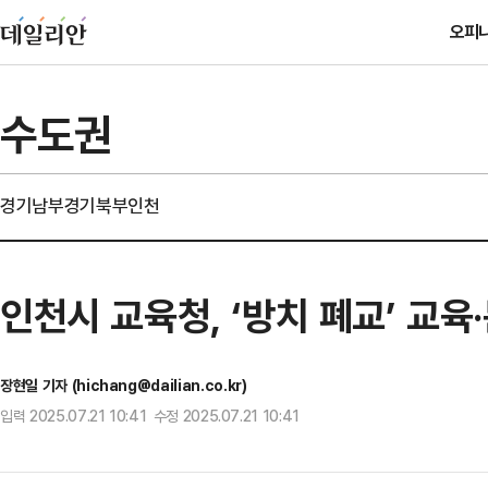
오피
수도권
경기남부
경기북부
인천
인천시 교육청, ‘방치 폐교’ 교
장현일 기자 (hichang@dailian.co.kr)
입력 2025.07.21 10:41 수정 2025.07.21 10:41