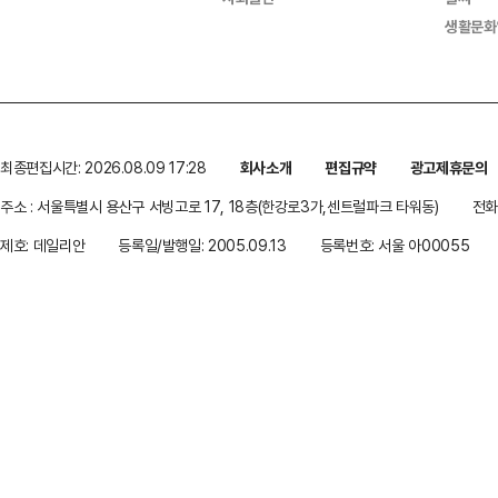
생활문화
최종편집시간: 2026.08.09 17:28
회사소개
편집규약
광고제휴문의
주소 : 서울특별시 용산구 서빙고로 17, 18층(한강로3가,센트럴파크 타워동)
전화 
제호: 데일리안
등록일/발행일: 2005.09.13
등록번호: 서울 아00055