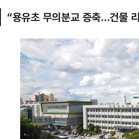
“용유초 무의분교 증축…건물 리