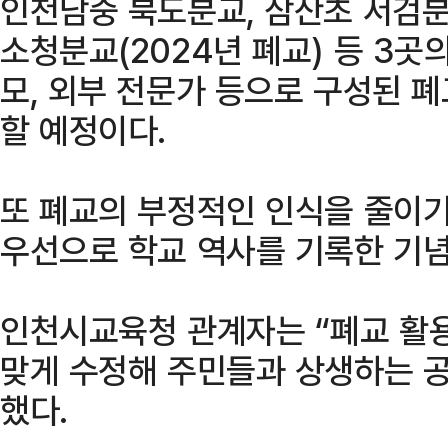
인천남중 북도분교, 삼산초 서검분교
소청분교(2024년 폐교) 등 3곳
모, 외부 전문가 등으로 구성된
할 예정이다.
또 폐교의 부정적인 인식을 줄이기
우선으로 학교 역사를 기록한 기념
인천시교육청 관계자는 “폐교 활용
맞게 수정해 주민들과 상생하는 
했다.