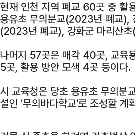
현재 인천 지역 폐교 60곳 중 활
용유초 무의분교(2023년 폐교),
(2023년 폐교), 강화군 마리산초(
나머지 57곳은 매각 40곳, 교육용
5곳, 활용 방안 모색 4곳 등이다.
시 교육청은 당초 용유초 무의분교
설인 '무의바다학교'로 조성할 계