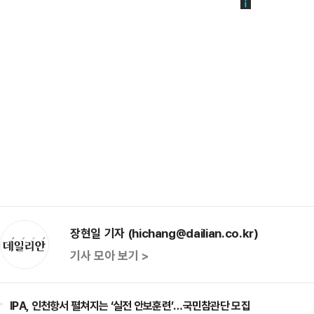
장현일 기자 (hichang@dailian.co.kr)
기사 모아 보기 >
IPA, 인천항서 펼쳐지는 ‘실전 안보훈련’…국민참관단 모집