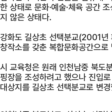
한 상태로 문화·예술·체육 공간 
지 않은 상태다.
강화도 길상초 선택분교(2001년
창작소를 갖춘 복합문화공간으로 
시 교육청은 원래 인천남중 북도분
핑장을 조성하려고 했으나 진입로
대상지를 길상초 선택분교로 변경